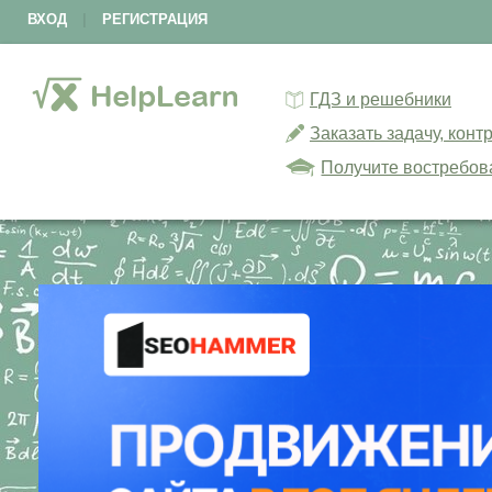
ВХОД
|
РЕГИСТРАЦИЯ
ГДЗ и решебники
Заказать задачу, кон
Получите востребов