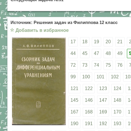
Источник: Решения задач из Филиппова 12 класс
☆
Добавить в избранное
17
18
19
20
21
44
45
47
48
49
72
73
74
75
76
99
100
101
102
10
121
122
123
124
1
145
146
147
148
1
167
168
169
170
1
190
191
192
193
1