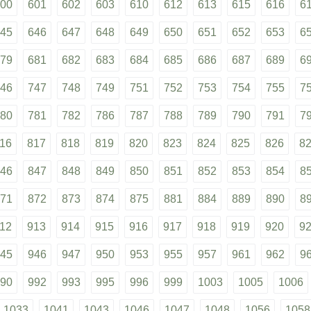
00
601
602
603
610
612
613
615
616
6
45
646
647
648
649
650
651
652
653
6
79
681
682
683
684
685
686
687
689
6
46
747
748
749
751
752
753
754
755
7
80
781
782
786
787
788
789
790
791
7
16
817
818
819
820
823
824
825
826
8
46
847
848
849
850
851
852
853
854
8
71
872
873
874
875
881
884
889
890
8
12
913
914
915
916
917
918
919
920
9
45
946
947
950
953
955
957
961
962
9
90
992
993
995
996
999
1003
1005
1006
1033
1041
1043
1046
1047
1048
1056
1058