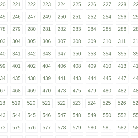
20
221
222
223
224
225
226
227
228
2
45
246
247
249
250
251
252
254
256
2
78
279
280
281
282
283
284
285
286
2
03
304
305
306
307
308
309
310
311
3
40
341
342
343
347
350
353
354
355
3
99
401
402
404
406
408
409
410
413
4
34
435
438
439
441
443
444
445
447
4
67
468
469
470
473
475
479
480
482
4
18
519
520
521
522
523
524
525
526
5
43
544
545
546
547
548
549
550
552
5
73
575
576
577
578
579
580
581
582
5