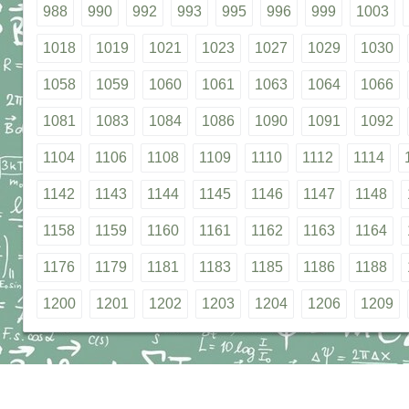
988
990
992
993
995
996
999
1003
1018
1019
1021
1023
1027
1029
1030
1058
1059
1060
1061
1063
1064
1066
1081
1083
1084
1086
1090
1091
1092
1104
1106
1108
1109
1110
1112
1114
1142
1143
1144
1145
1146
1147
1148
1158
1159
1160
1161
1162
1163
1164
1176
1179
1181
1183
1185
1186
1188
1200
1201
1202
1203
1204
1206
1209