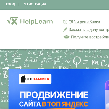
ВХОД
|
РЕГИСТРАЦИЯ
ГДЗ и решебники
Заказать задачу, кон
Получите востребов