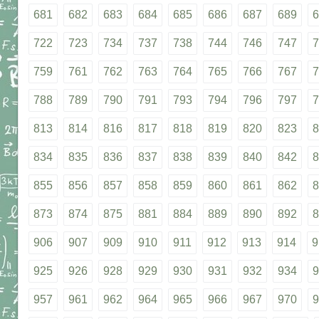
681
682
683
684
685
686
687
689
6
722
723
734
737
738
744
746
747
7
759
761
762
763
764
765
766
767
7
788
789
790
791
793
794
796
797
7
813
814
816
817
818
819
820
823
8
834
835
836
837
838
839
840
842
8
855
856
857
858
859
860
861
862
8
873
874
875
881
884
889
890
892
8
906
907
909
910
911
912
913
914
9
925
926
928
929
930
931
932
934
9
957
961
962
964
965
966
967
970
9