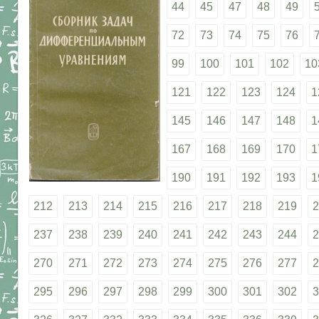
44
45
47
48
49
72
73
74
75
76
99
100
101
102
10
121
122
123
124
1
145
146
147
148
1
167
168
169
170
1
190
191
192
193
1
212
213
214
215
216
217
218
219
2
237
238
239
240
241
242
243
244
2
270
271
272
273
274
275
276
277
2
295
296
297
298
299
300
301
302
3