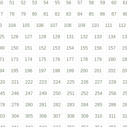
50
51
52
53
54
55
56
57
58
59
60
6
77
78
79
80
81
82
83
84
85
86
87
8
3
104
105
106
107
108
109
110
111
112
25
126
127
128
129
131
132
133
134
13
49
150
151
152
153
154
155
156
157
15
71
173
174
175
176
177
178
179
180
18
94
195
196
197
198
199
200
201
202
20
20
221
222
223
224
225
226
227
228
2
45
246
247
249
250
251
252
254
256
2
78
279
280
281
282
283
284
285
286
2
03
304
305
306
307
308
309
310
311
3