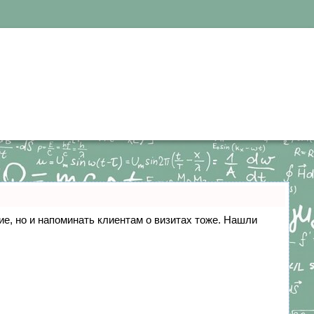
ние, но и напоминать клиентам о визитах тоже. Нашли