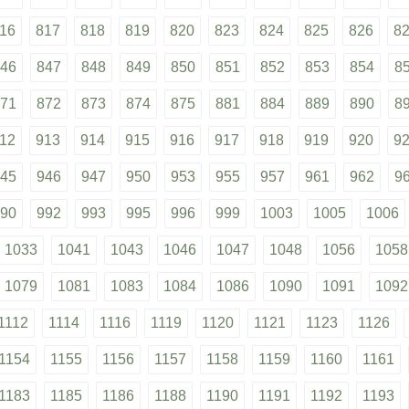
16
817
818
819
820
823
824
825
826
8
46
847
848
849
850
851
852
853
854
8
71
872
873
874
875
881
884
889
890
8
12
913
914
915
916
917
918
919
920
9
45
946
947
950
953
955
957
961
962
9
90
992
993
995
996
999
1003
1005
1006
1033
1041
1043
1046
1047
1048
1056
1058
1079
1081
1083
1084
1086
1090
1091
1092
1112
1114
1116
1119
1120
1121
1123
1126
1154
1155
1156
1157
1158
1159
1160
1161
1183
1185
1186
1188
1190
1191
1192
1193