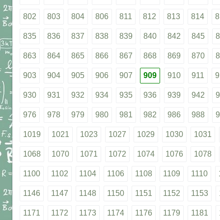
802
803
804
806
811
812
813
814
8
835
836
837
838
839
840
842
845
8
863
864
865
866
867
868
869
870
8
903
904
905
906
907
909
910
911
9
930
931
932
934
935
936
939
942
9
976
978
979
980
981
982
986
988
9
1019
1021
1023
1027
1029
1030
1031
1068
1070
1071
1072
1074
1076
1078
1100
1102
1104
1106
1108
1109
1110
1146
1147
1148
1150
1151
1152
1153
1171
1172
1173
1174
1176
1179
1181