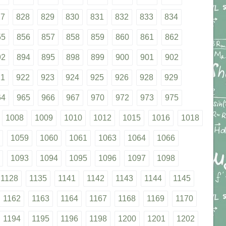
27
828
829
830
831
832
833
834
55
856
857
858
859
860
861
862
92
894
895
898
899
900
901
902
21
922
923
924
925
926
928
929
64
965
966
967
970
972
973
975
1008
1009
1010
1012
1015
1016
1018
1059
1060
1061
1063
1064
1066
1093
1094
1095
1096
1097
1098
1128
1135
1141
1142
1143
1144
1145
1162
1163
1164
1167
1168
1169
1170
1194
1195
1196
1198
1200
1201
1202