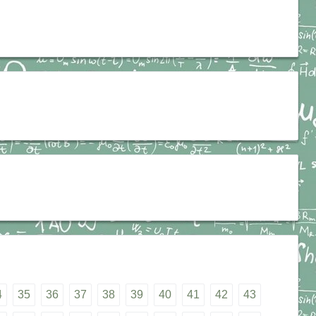
4
35
36
37
38
39
40
41
42
43