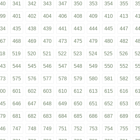
40
341
342
343
347
350
353
354
355
3
99
401
402
404
406
408
409
410
413
4
34
435
438
439
441
443
444
445
447
4
67
468
469
470
473
475
479
480
482
4
18
519
520
521
522
523
524
525
526
5
43
544
545
546
547
548
549
550
552
5
73
575
576
577
578
579
580
581
582
5
00
601
602
603
610
612
613
615
616
6
45
646
647
648
649
650
651
652
653
6
79
681
682
683
684
685
686
687
689
6
46
747
748
749
751
752
753
754
755
7