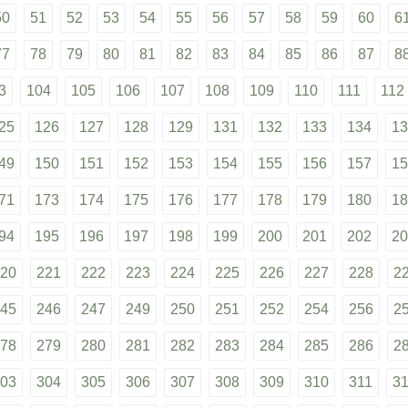
50
51
52
53
54
55
56
57
58
59
60
6
77
78
79
80
81
82
83
84
85
86
87
8
3
104
105
106
107
108
109
110
111
112
25
126
127
128
129
131
132
133
134
13
49
150
151
152
153
154
155
156
157
15
71
173
174
175
176
177
178
179
180
18
94
195
196
197
198
199
200
201
202
20
20
221
222
223
224
225
226
227
228
2
45
246
247
249
250
251
252
254
256
2
78
279
280
281
282
283
284
285
286
2
03
304
305
306
307
308
309
310
311
3