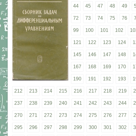
44
45
47
48
49
72
73
74
75
76
99
100
101
102
10
121
122
123
124
1
145
146
147
148
1
167
168
169
170
1
190
191
192
193
1
212
213
214
215
216
217
218
219
2
237
238
239
240
241
242
243
244
2
270
271
272
273
274
275
276
277
2
295
296
297
298
299
300
301
302
3