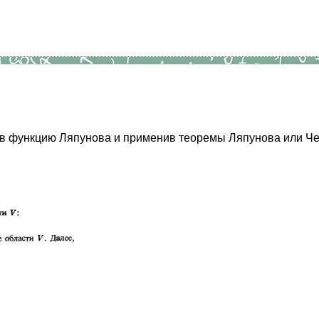
 функцию Ляпунова и применив теоремы Ляпунова или Четае