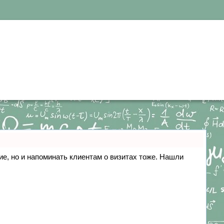
ние, но и напоминать клиентам о визитах тоже. Нашли