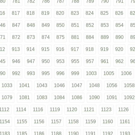
80
781
782
786
787
788
789
790
791
7
16
817
818
819
820
823
824
825
826
8
46
847
848
849
850
851
852
853
854
8
71
872
873
874
875
881
884
889
890
8
12
913
914
915
916
917
918
919
920
9
45
946
947
950
953
955
957
961
962
9
90
992
993
995
996
999
1003
1005
1006
1033
1041
1043
1046
1047
1048
1056
1058
1079
1081
1083
1084
1086
1090
1091
1092
1112
1114
1116
1119
1120
1121
1123
1126
1154
1155
1156
1157
1158
1159
1160
1161
1183
1185
1186
1188
1190
1191
1192
1193