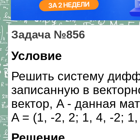
Задача №856
Условие
Решить систему дифф
записанную в векторной
вектор, A - данная мат
A = (1, -2, 2; 1, 4, -2; 1,
Решение