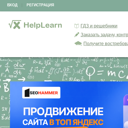
ВХОД
|
РЕГИСТРАЦИЯ
ГДЗ и решебники
Заказать задачу, кон
Получите востребов