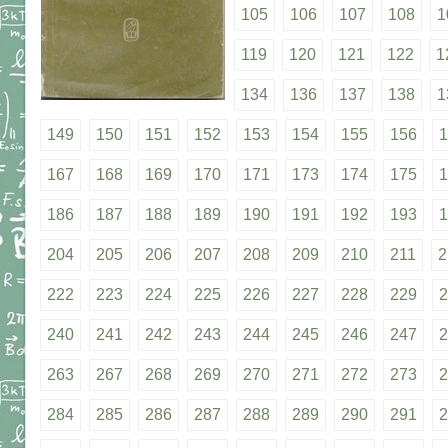
105
106
107
108
1
119
120
121
122
1
134
136
137
138
1
149
150
151
152
153
154
155
156
1
167
168
169
170
171
173
174
175
1
186
187
188
189
190
191
192
193
1
204
205
206
207
208
209
210
211
2
222
223
224
225
226
227
228
229
2
240
241
242
243
244
245
246
247
2
263
267
268
269
270
271
272
273
2
284
285
286
287
288
289
290
291
2