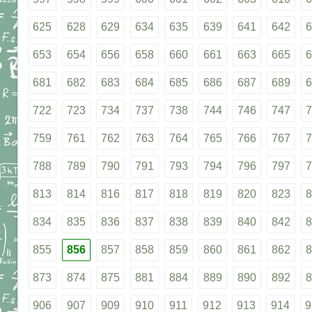
625
628
629
634
635
639
641
642
6
653
654
656
658
660
661
663
665
6
681
682
683
684
685
686
687
689
6
722
723
734
737
738
744
746
747
7
759
761
762
763
764
765
766
767
7
788
789
790
791
793
794
796
797
7
813
814
816
817
818
819
820
823
8
834
835
836
837
838
839
840
842
8
855
856
857
858
859
860
861
862
8
873
874
875
881
884
889
890
892
8
906
907
909
910
911
912
913
914
9