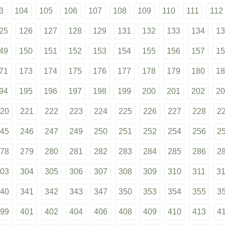
3
104
105
106
107
108
109
110
111
112
25
126
127
128
129
131
132
133
134
13
49
150
151
152
153
154
155
156
157
15
71
173
174
175
176
177
178
179
180
18
94
195
196
197
198
199
200
201
202
20
20
221
222
223
224
225
226
227
228
2
45
246
247
249
250
251
252
254
256
2
78
279
280
281
282
283
284
285
286
2
03
304
305
306
307
308
309
310
311
3
40
341
342
343
347
350
353
354
355
3
99
401
402
404
406
408
409
410
413
4