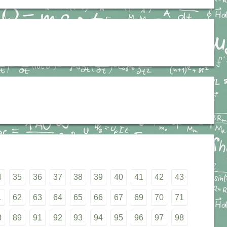
4
35
36
37
38
39
40
41
42
43
1
62
63
64
65
66
67
69
70
71
8
89
91
92
93
94
95
96
97
98