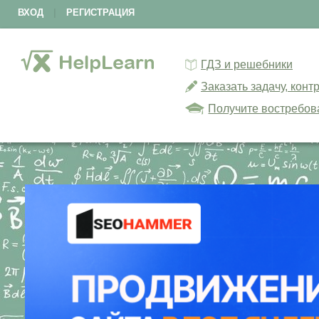
ВХОД
|
РЕГИСТРАЦИЯ
ГДЗ и решебники
Заказать задачу, кон
Получите востребов