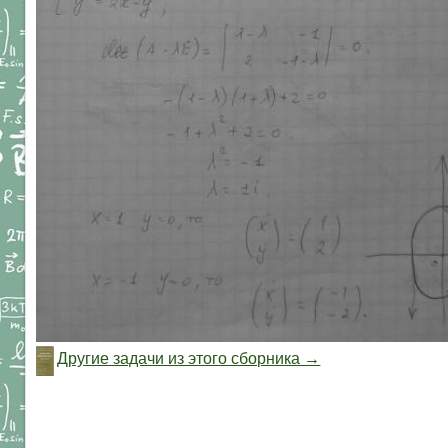
Другие задачи из этого сборника →