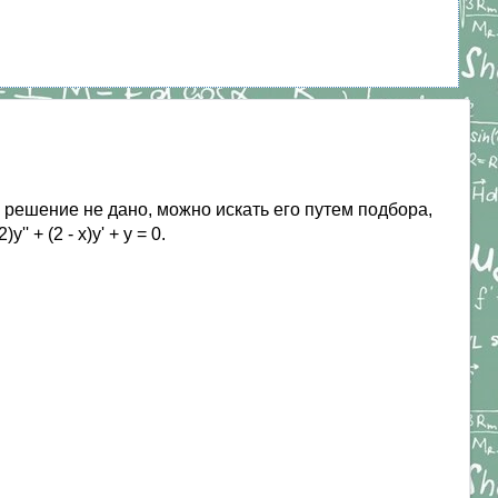
 решение не дано, можно искать его путем подбора,
2)y'' + (2 - x)y' + y = 0.