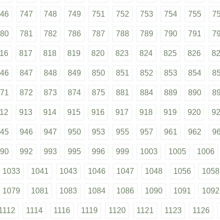
46
747
748
749
751
752
753
754
755
7
80
781
782
786
787
788
789
790
791
7
16
817
818
819
820
823
824
825
826
8
46
847
848
849
850
851
852
853
854
8
71
872
873
874
875
881
884
889
890
8
12
913
914
915
916
917
918
919
920
9
45
946
947
950
953
955
957
961
962
9
90
992
993
995
996
999
1003
1005
1006
1033
1041
1043
1046
1047
1048
1056
1058
1079
1081
1083
1084
1086
1090
1091
1092
1112
1114
1116
1119
1120
1121
1123
1126