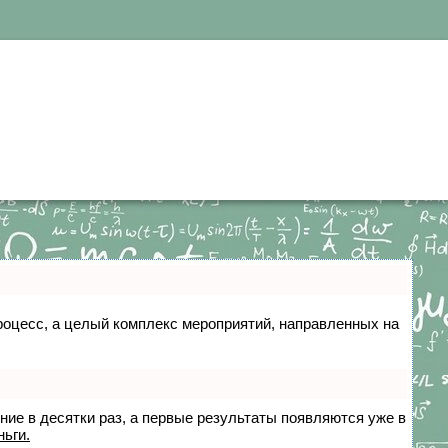
 процесс, а целый комплекс мероприятий, направленных на
ение в десятки раз, а первые результаты появляются уже в
ньги.