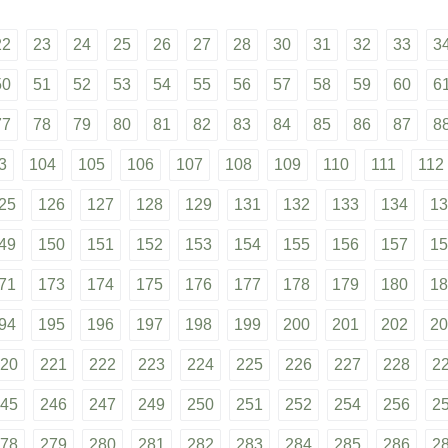
22
23
24
25
26
27
28
30
31
32
33
3
50
51
52
53
54
55
56
57
58
59
60
6
77
78
79
80
81
82
83
84
85
86
87
8
3
104
105
106
107
108
109
110
111
112
25
126
127
128
129
131
132
133
134
13
49
150
151
152
153
154
155
156
157
15
71
173
174
175
176
177
178
179
180
18
94
195
196
197
198
199
200
201
202
20
20
221
222
223
224
225
226
227
228
2
45
246
247
249
250
251
252
254
256
2
78
279
280
281
282
283
284
285
286
2