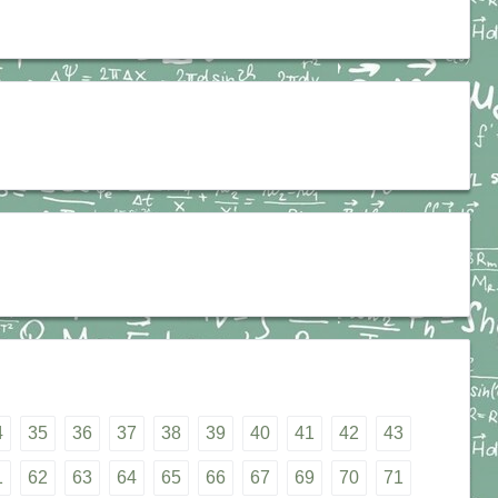
4
35
36
37
38
39
40
41
42
43
1
62
63
64
65
66
67
69
70
71