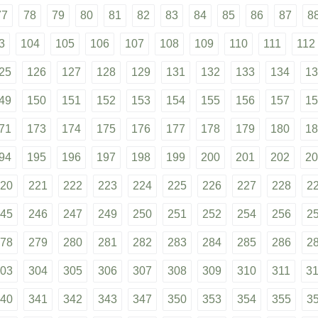
77
78
79
80
81
82
83
84
85
86
87
8
3
104
105
106
107
108
109
110
111
112
25
126
127
128
129
131
132
133
134
13
49
150
151
152
153
154
155
156
157
15
71
173
174
175
176
177
178
179
180
18
94
195
196
197
198
199
200
201
202
20
20
221
222
223
224
225
226
227
228
2
45
246
247
249
250
251
252
254
256
2
78
279
280
281
282
283
284
285
286
2
03
304
305
306
307
308
309
310
311
3
40
341
342
343
347
350
353
354
355
3