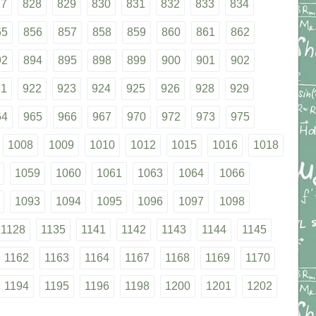
27
828
829
830
831
832
833
834
55
856
857
858
859
860
861
862
92
894
895
898
899
900
901
902
21
922
923
924
925
926
928
929
64
965
966
967
970
972
973
975
1008
1009
1010
1012
1015
1016
1018
1059
1060
1061
1063
1064
1066
1093
1094
1095
1096
1097
1098
1128
1135
1141
1142
1143
1144
1145
1162
1163
1164
1167
1168
1169
1170
1194
1195
1196
1198
1200
1201
1202