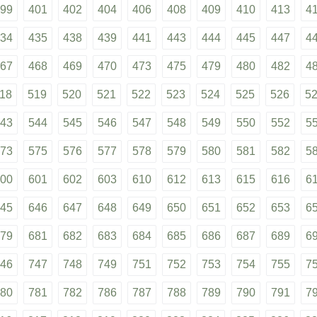
99
401
402
404
406
408
409
410
413
4
34
435
438
439
441
443
444
445
447
4
67
468
469
470
473
475
479
480
482
4
18
519
520
521
522
523
524
525
526
5
43
544
545
546
547
548
549
550
552
5
73
575
576
577
578
579
580
581
582
5
00
601
602
603
610
612
613
615
616
6
45
646
647
648
649
650
651
652
653
6
79
681
682
683
684
685
686
687
689
6
46
747
748
749
751
752
753
754
755
7
80
781
782
786
787
788
789
790
791
7