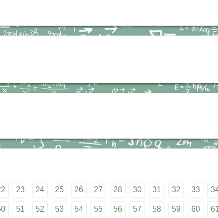
22
23
24
25
26
27
28
30
31
32
33
3
50
51
52
53
54
55
56
57
58
59
60
6