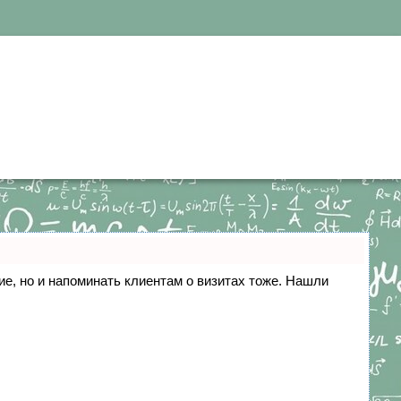
ние, но и напоминать клиентам о визитах тоже. Нашли