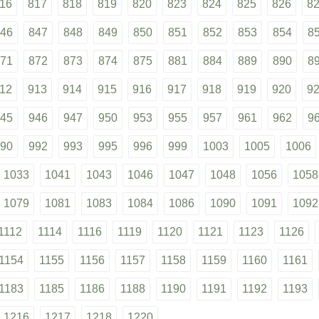
16
817
818
819
820
823
824
825
826
8
46
847
848
849
850
851
852
853
854
8
71
872
873
874
875
881
884
889
890
8
12
913
914
915
916
917
918
919
920
9
45
946
947
950
953
955
957
961
962
9
90
992
993
995
996
999
1003
1005
1006
1033
1041
1043
1046
1047
1048
1056
1058
1079
1081
1083
1084
1086
1090
1091
1092
1112
1114
1116
1119
1120
1121
1123
1126
1154
1155
1156
1157
1158
1159
1160
1161
1183
1185
1186
1188
1190
1191
1192
1193
1216
1217
1218
1220