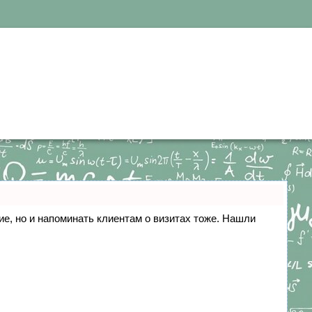
ние, но и напоминать клиентам о визитах тоже. Нашли