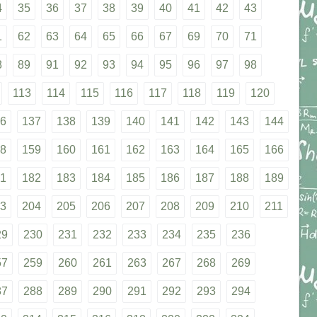
4
35
36
37
38
39
40
41
42
43
1
62
63
64
65
66
67
69
70
71
8
89
91
92
93
94
95
96
97
98
113
114
115
116
117
118
119
120
6
137
138
139
140
141
142
143
144
8
159
160
161
162
163
164
165
166
1
182
183
184
185
186
187
188
189
3
204
205
206
207
208
209
210
211
29
230
231
232
233
234
235
236
57
259
260
261
263
267
268
269
87
288
289
290
291
292
293
294