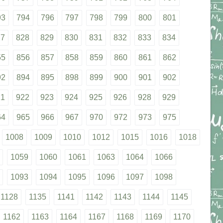
93
794
796
797
798
799
800
801
27
828
829
830
831
832
833
834
55
856
857
858
859
860
861
862
92
894
895
898
899
900
901
902
21
922
923
924
925
926
928
929
64
965
966
967
970
972
973
975
1008
1009
1010
1012
1015
1016
1018
1059
1060
1061
1063
1064
1066
1093
1094
1095
1096
1097
1098
1128
1135
1141
1142
1143
1144
1145
1162
1163
1164
1167
1168
1169
1170