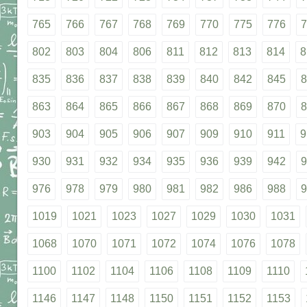
765
766
767
768
769
770
775
776
7
802
803
804
806
811
812
813
814
8
835
836
837
838
839
840
842
845
8
863
864
865
866
867
868
869
870
8
903
904
905
906
907
909
910
911
9
930
931
932
934
935
936
939
942
9
976
978
979
980
981
982
986
988
9
1019
1021
1023
1027
1029
1030
1031
1068
1070
1071
1072
1074
1076
1078
1100
1102
1104
1106
1108
1109
1110
1146
1147
1148
1150
1151
1152
1153