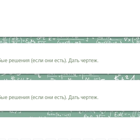
е решения (если они есть). Дать чертеж.
е решения (если они есть). Дать чертеж.