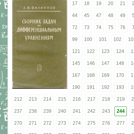
17
18
19
20
21
44
45
47
48
49
72
73
74
75
76
99
100
101
102
10
121
122
123
124
1
145
146
147
148
1
167
168
169
170
1
190
191
192
193
1
212
213
214
215
216
217
218
219
2
237
238
239
240
241
242
243
244
2
270
271
272
273
274
275
276
277
2