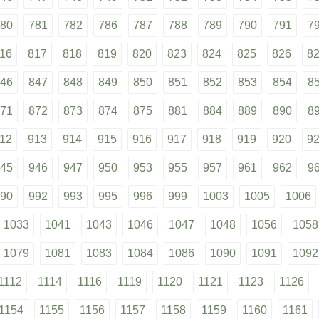
80
781
782
786
787
788
789
790
791
7
16
817
818
819
820
823
824
825
826
8
46
847
848
849
850
851
852
853
854
8
71
872
873
874
875
881
884
889
890
8
12
913
914
915
916
917
918
919
920
9
45
946
947
950
953
955
957
961
962
9
90
992
993
995
996
999
1003
1005
1006
1033
1041
1043
1046
1047
1048
1056
1058
1079
1081
1083
1084
1086
1090
1091
1092
1112
1114
1116
1119
1120
1121
1123
1126
1154
1155
1156
1157
1158
1159
1160
1161