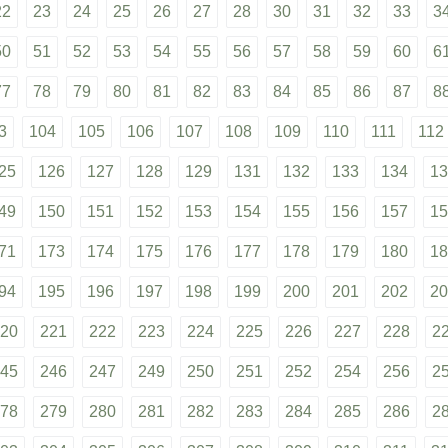
22
23
24
25
26
27
28
30
31
32
33
3
50
51
52
53
54
55
56
57
58
59
60
6
77
78
79
80
81
82
83
84
85
86
87
8
3
104
105
106
107
108
109
110
111
112
25
126
127
128
129
131
132
133
134
13
49
150
151
152
153
154
155
156
157
15
71
173
174
175
176
177
178
179
180
18
94
195
196
197
198
199
200
201
202
20
20
221
222
223
224
225
226
227
228
2
45
246
247
249
250
251
252
254
256
2
78
279
280
281
282
283
284
285
286
2