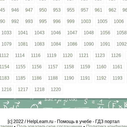
45
946
947
950
953
955
957
961
962
9
90
992
993
995
996
999
1003
1005
1006
1033
1041
1043
1046
1047
1048
1056
1058
1079
1081
1083
1084
1086
1090
1091
1092
1112
1114
1116
1119
1120
1121
1123
1126
1154
1155
1156
1157
1158
1159
1160
1161
1183
1185
1186
1188
1190
1191
1192
1193
1216
1217
1218
1220
[c] 2022 / HelpLearn.ru - Помощь в учебе - ГДЗ портал
телям
•
Пользовательское соглашение
•
Политика конфиде