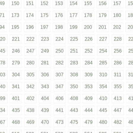
49
150
151
152
153
154
155
156
157
15
71
173
174
175
176
177
178
179
180
18
94
195
196
197
198
199
200
201
202
20
20
221
222
223
224
225
226
227
228
2
45
246
247
249
250
251
252
254
256
2
78
279
280
281
282
283
284
285
286
2
03
304
305
306
307
308
309
310
311
3
40
341
342
343
347
350
353
354
355
3
99
401
402
404
406
408
409
410
413
4
34
435
438
439
441
443
444
445
447
4
67
468
469
470
473
475
479
480
482
4