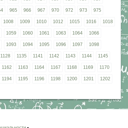
64
965
966
967
970
972
973
975
1008
1009
1010
1012
1015
1016
1018
1059
1060
1061
1063
1064
1066
1093
1094
1095
1096
1097
1098
1128
1135
1141
1142
1143
1144
1145
1162
1163
1164
1167
1168
1169
1170
1194
1195
1196
1198
1200
1201
1202
нциальности
•