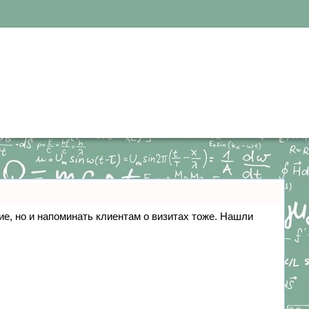
ние, но и напоминать клиентам о визитах тоже. Нашли