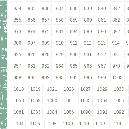
834
835
836
837
838
839
840
842
8
855
856
857
858
859
860
861
862
8
873
874
875
881
884
889
890
892
8
906
907
909
910
911
912
913
914
9
925
926
928
929
930
931
932
934
9
957
961
962
964
965
966
967
970
9
988
990
992
993
995
996
999
1003
1018
1019
1021
1023
1027
1029
1030
1058
1059
1060
1061
1063
1064
1066
1081
1083
1084
1086
1090
1091
1092
1104
1106
1108
1109
1110
1112
1114