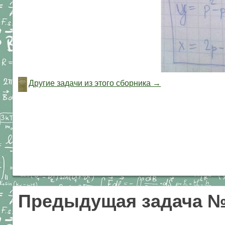
Другие задачи из этого сборника →
Предыдущая задача №