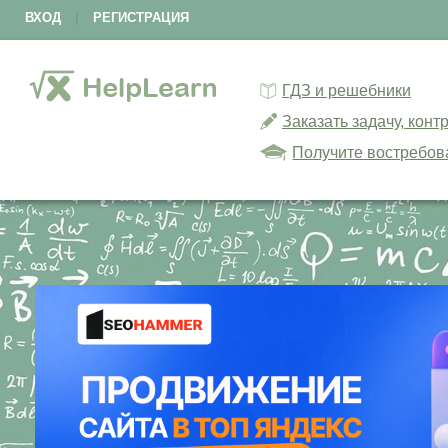
ВХОД
|
РЕГИСТРАЦИЯ
ГДЗ и решебники
Заказать задачу, кон
Получите востребов