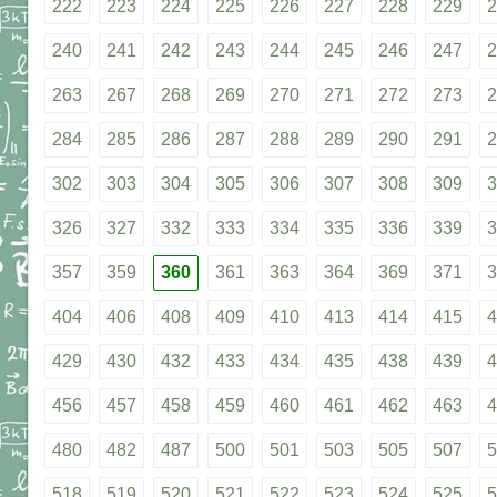
222
223
224
225
226
227
228
229
2
240
241
242
243
244
245
246
247
2
263
267
268
269
270
271
272
273
2
284
285
286
287
288
289
290
291
2
302
303
304
305
306
307
308
309
3
326
327
332
333
334
335
336
339
3
357
359
360
361
363
364
369
371
3
404
406
408
409
410
413
414
415
4
429
430
432
433
434
435
438
439
4
456
457
458
459
460
461
462
463
4
480
482
487
500
501
503
505
507
5
518
519
520
521
522
523
524
525
5