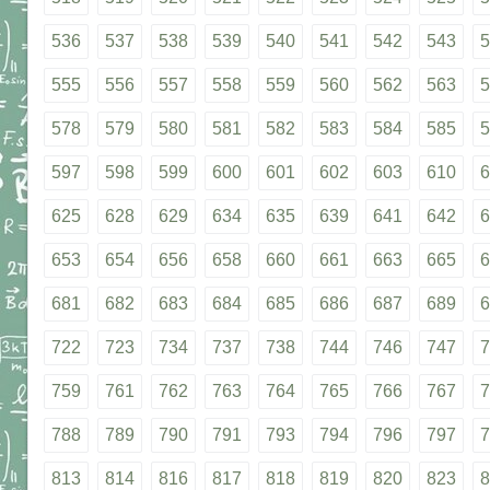
536
537
538
539
540
541
542
543
5
555
556
557
558
559
560
562
563
5
578
579
580
581
582
583
584
585
5
597
598
599
600
601
602
603
610
6
625
628
629
634
635
639
641
642
6
653
654
656
658
660
661
663
665
6
681
682
683
684
685
686
687
689
6
722
723
734
737
738
744
746
747
7
759
761
762
763
764
765
766
767
7
788
789
790
791
793
794
796
797
7
813
814
816
817
818
819
820
823
8