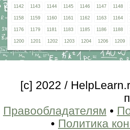
1142
1143
1144
1145
1146
1147
1148
1158
1159
1160
1161
1162
1163
1164
1176
1179
1181
1183
1185
1186
1188
1200
1201
1202
1203
1204
1206
1209
[c] 2022 / HelpLearn
п
Правообладателям
•
По
•
Политика ко