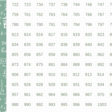
722
723
734
737
738
744
746
747
7
759
761
762
763
764
765
766
767
7
788
789
790
791
793
794
796
797
7
813
814
816
817
818
819
820
823
8
834
835
836
837
838
839
840
842
8
855
856
857
858
859
860
861
862
8
873
874
875
881
884
889
890
892
8
906
907
909
910
911
912
913
914
9
925
926
928
929
930
931
932
934
9
957
961
962
964
965
966
967
970
9
988
990
992
993
995
996
999
1003