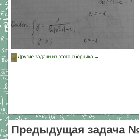
Другие задачи из этого сборника →
Предыдущая задача 