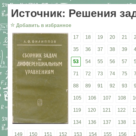
Источник: Решения за
☆
Добавить в избранное
17
18
19
20
21
35
36
37
38
39
53
54
55
56
57
71
72
73
74
75
88
89
91
92
93
105
106
107
108
1
119
120
121
122
1
134
136
137
138
1
149
150
151
152
153
154
155
156
1