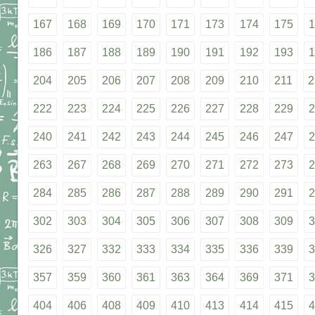
167
168
169
170
171
173
174
175
1
186
187
188
189
190
191
192
193
1
204
205
206
207
208
209
210
211
2
222
223
224
225
226
227
228
229
2
240
241
242
243
244
245
246
247
2
263
267
268
269
270
271
272
273
2
284
285
286
287
288
289
290
291
2
302
303
304
305
306
307
308
309
3
326
327
332
333
334
335
336
339
3
357
359
360
361
363
364
369
371
3
404
406
408
409
410
413
414
415
4