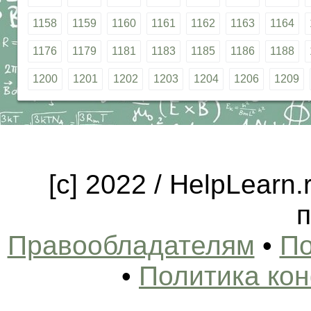
1158
1159
1160
1161
1162
1163
1164
1176
1179
1181
1183
1185
1186
1188
1200
1201
1202
1203
1204
1206
1209
[c] 2022 / HelpLearn
п
Правообладателям
•
По
•
Политика ко