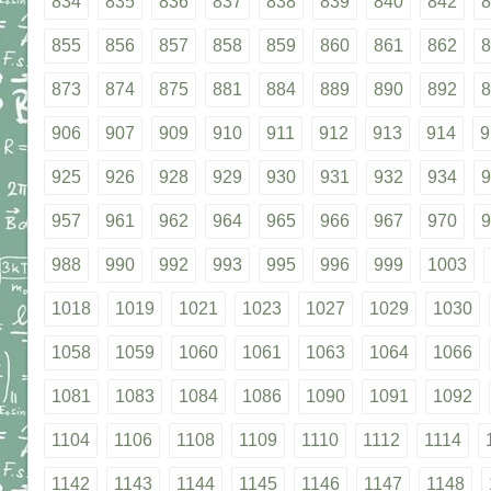
834
835
836
837
838
839
840
842
8
855
856
857
858
859
860
861
862
8
873
874
875
881
884
889
890
892
8
906
907
909
910
911
912
913
914
9
925
926
928
929
930
931
932
934
9
957
961
962
964
965
966
967
970
9
988
990
992
993
995
996
999
1003
1018
1019
1021
1023
1027
1029
1030
1058
1059
1060
1061
1063
1064
1066
1081
1083
1084
1086
1090
1091
1092
1104
1106
1108
1109
1110
1112
1114
1142
1143
1144
1145
1146
1147
1148