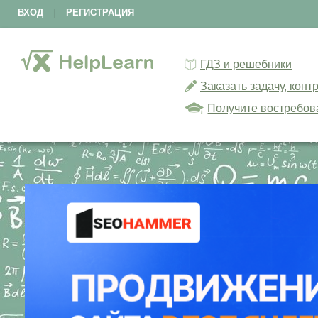
ВХОД
|
РЕГИСТРАЦИЯ
ГДЗ и решебники
Заказать задачу, кон
Получите востребов