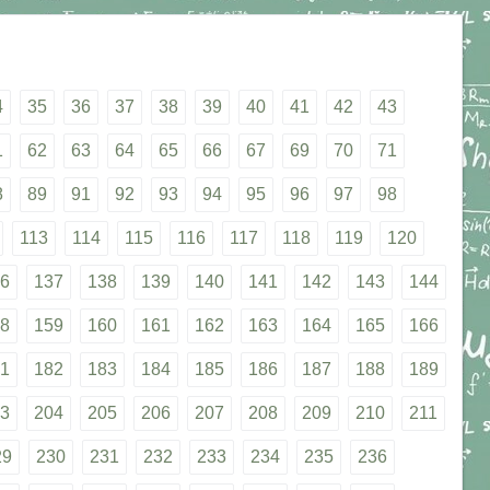
4
35
36
37
38
39
40
41
42
43
1
62
63
64
65
66
67
69
70
71
8
89
91
92
93
94
95
96
97
98
113
114
115
116
117
118
119
120
6
137
138
139
140
141
142
143
144
8
159
160
161
162
163
164
165
166
1
182
183
184
185
186
187
188
189
3
204
205
206
207
208
209
210
211
29
230
231
232
233
234
235
236