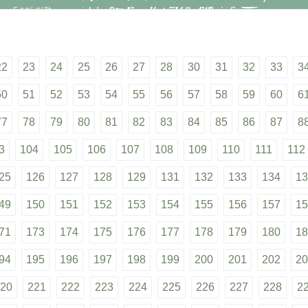
22
23
24
25
26
27
28
30
31
32
33
3
50
51
52
53
54
55
56
57
58
59
60
6
77
78
79
80
81
82
83
84
85
86
87
8
3
104
105
106
107
108
109
110
111
112
25
126
127
128
129
131
132
133
134
13
49
150
151
152
153
154
155
156
157
15
71
173
174
175
176
177
178
179
180
18
94
195
196
197
198
199
200
201
202
20
20
221
222
223
224
225
226
227
228
2