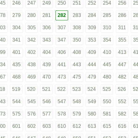
45
246
247
249
250
251
252
254
256
2
78
279
280
281
282
283
284
285
286
2
03
304
305
306
307
308
309
310
311
3
40
341
342
343
347
350
353
354
355
3
99
401
402
404
406
408
409
410
413
4
34
435
438
439
441
443
444
445
447
4
67
468
469
470
473
475
479
480
482
4
18
519
520
521
522
523
524
525
526
5
43
544
545
546
547
548
549
550
552
5
73
575
576
577
578
579
580
581
582
5
00
601
602
603
610
612
613
615
616
6