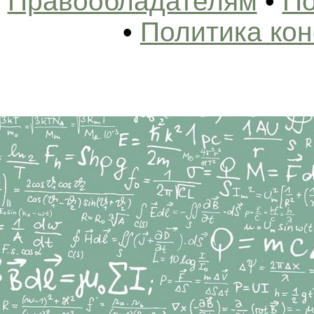
Правообладателям
•
По
•
Политика ко