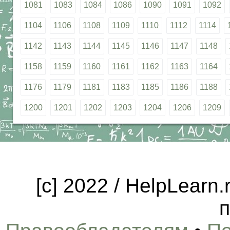
1081
1083
1084
1086
1090
1091
1092
1104
1106
1108
1109
1110
1112
1114
1142
1143
1144
1145
1146
1147
1148
1158
1159
1160
1161
1162
1163
1164
1176
1179
1181
1183
1185
1186
1188
1200
1201
1202
1203
1204
1206
1209
[c] 2022 / HelpLearn
п