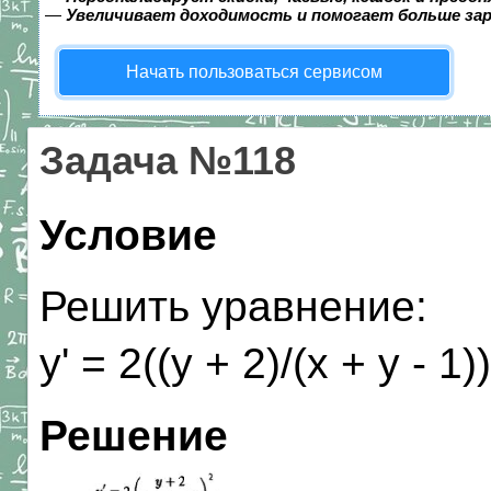
—
Увеличивает доходимость и помогает больше за
Начать пользоваться сервисом
Задача №118
Условие
Решить уравнение:
y' = 2((y + 2)/(x + y - 1))
Решение