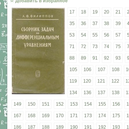
☆
Добавить в избранное
17
18
19
20
21
35
36
37
38
39
53
54
55
56
57
71
72
73
74
75
88
89
91
92
93
105
106
107
108
1
119
120
121
122
1
134
136
137
138
1
149
150
151
152
153
154
155
156
1
167
168
169
170
171
173
174
175
1
186
187
188
189
190
191
192
193
1