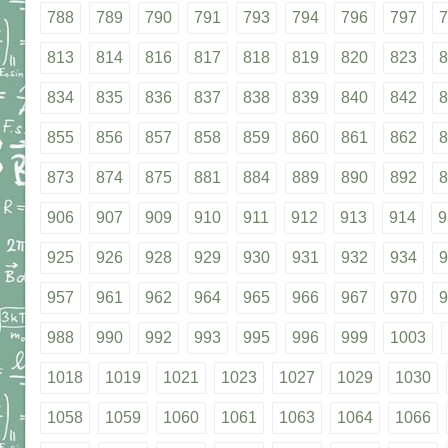
788
789
790
791
793
794
796
797
7
813
814
816
817
818
819
820
823
8
834
835
836
837
838
839
840
842
8
855
856
857
858
859
860
861
862
8
873
874
875
881
884
889
890
892
8
906
907
909
910
911
912
913
914
9
925
926
928
929
930
931
932
934
9
957
961
962
964
965
966
967
970
9
988
990
992
993
995
996
999
1003
1018
1019
1021
1023
1027
1029
1030
1058
1059
1060
1061
1063
1064
1066