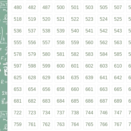
480
482
487
500
501
503
505
507
5
518
519
520
521
522
523
524
525
5
536
537
538
539
540
541
542
543
5
555
556
557
558
559
560
562
563
5
578
579
580
581
582
583
584
585
5
597
598
599
600
601
602
603
610
6
625
628
629
634
635
639
641
642
6
653
654
656
658
660
661
663
665
6
681
682
683
684
685
686
687
689
6
722
723
734
737
738
744
746
747
7
759
761
762
763
764
765
766
767
7