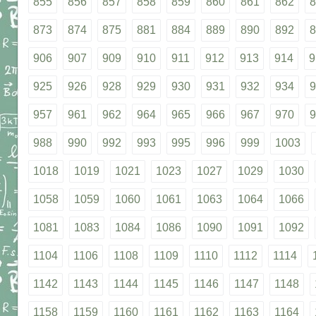
855
856
857
858
859
860
861
862
8
873
874
875
881
884
889
890
892
8
906
907
909
910
911
912
913
914
9
925
926
928
929
930
931
932
934
9
957
961
962
964
965
966
967
970
9
988
990
992
993
995
996
999
1003
1018
1019
1021
1023
1027
1029
1030
1058
1059
1060
1061
1063
1064
1066
1081
1083
1084
1086
1090
1091
1092
1104
1106
1108
1109
1110
1112
1114
1142
1143
1144
1145
1146
1147
1148
1158
1159
1160
1161
1162
1163
1164