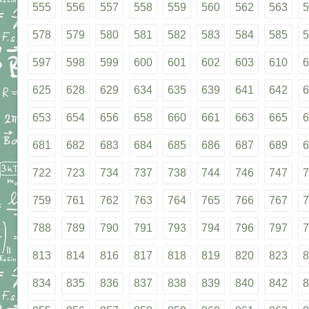
555
556
557
558
559
560
562
563
5
578
579
580
581
582
583
584
585
5
597
598
599
600
601
602
603
610
6
625
628
629
634
635
639
641
642
6
653
654
656
658
660
661
663
665
6
681
682
683
684
685
686
687
689
6
722
723
734
737
738
744
746
747
7
759
761
762
763
764
765
766
767
7
788
789
790
791
793
794
796
797
7
813
814
816
817
818
819
820
823
8
834
835
836
837
838
839
840
842
8