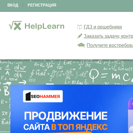
ВХОД
|
РЕГИСТРАЦИЯ
ГДЗ и решебники
Заказать задачу, кон
Получите востребов