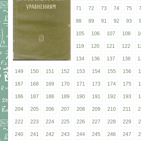
71
72
73
74
75
88
89
91
92
93
105
106
107
108
1
119
120
121
122
1
134
136
137
138
1
149
150
151
152
153
154
155
156
1
167
168
169
170
171
173
174
175
1
186
187
188
189
190
191
192
193
1
204
205
206
207
208
209
210
211
2
222
223
224
225
226
227
228
229
2
240
241
242
243
244
245
246
247
2