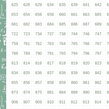
625
628
629
634
635
639
641
642
6
653
654
656
658
660
661
663
665
6
681
682
683
684
685
686
687
689
6
722
723
734
737
738
744
746
747
7
759
761
762
763
764
765
766
767
7
788
789
790
791
793
794
796
797
7
813
814
816
817
818
819
820
823
8
834
835
836
837
838
839
840
842
8
855
856
857
858
859
860
861
862
8
873
874
875
881
884
889
890
892
8
906
907
909
910
911
912
913
914
9