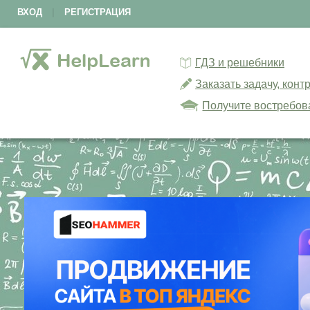
ВХОД
|
РЕГИСТРАЦИЯ
ГДЗ и решебники
Заказать задачу, кон
Получите востребов