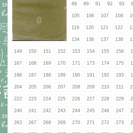
88
89
91
92
93
105
106
107
108
1
119
120
121
122
1
134
136
137
138
1
149
150
151
152
153
154
155
156
1
167
168
169
170
171
173
174
175
1
186
187
188
189
190
191
192
193
1
204
205
206
207
208
209
210
211
2
222
223
224
225
226
227
228
229
2
240
241
242
243
244
245
246
247
2
263
267
268
269
270
271
272
273
2