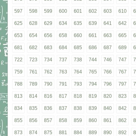
597
598
599
600
601
602
603
610
6
625
628
629
634
635
639
641
642
6
653
654
656
658
660
661
663
665
6
681
682
683
684
685
686
687
689
6
722
723
734
737
738
744
746
747
7
759
761
762
763
764
765
766
767
7
788
789
790
791
793
794
796
797
7
813
814
816
817
818
819
820
823
8
834
835
836
837
838
839
840
842
8
855
856
857
858
859
860
861
862
8
873
874
875
881
884
889
890
892
8