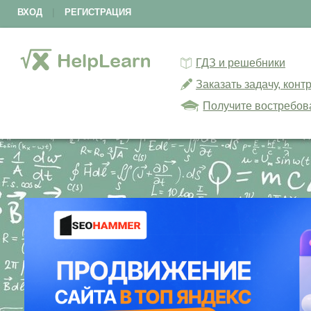
ВХОД
|
РЕГИСТРАЦИЯ
ГДЗ и решебники
Заказать задачу, кон
Получите востребов