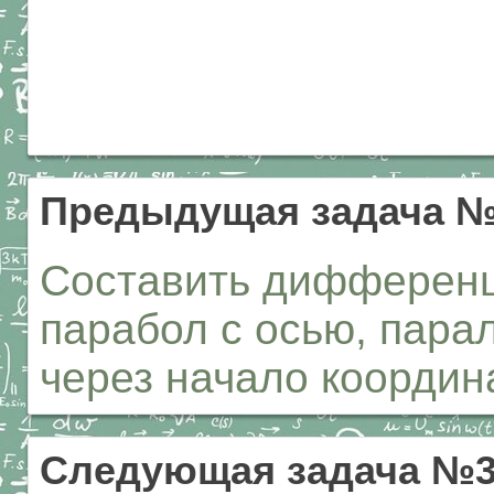
Предыдущая задача 
Составить дифференц
парабол с осью, пара
через начало координа
Следующая задача №