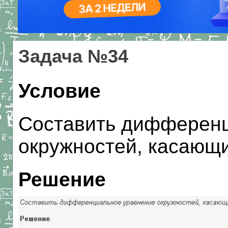
Задача №34
Условие
Составить дифференц
окружностей, касающи
Решение