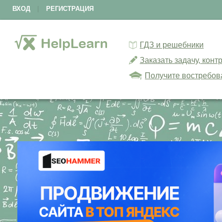
ВХОД
|
РЕГИСТРАЦИЯ
ГДЗ и решебники
Заказать задачу, кон
Получите востребов