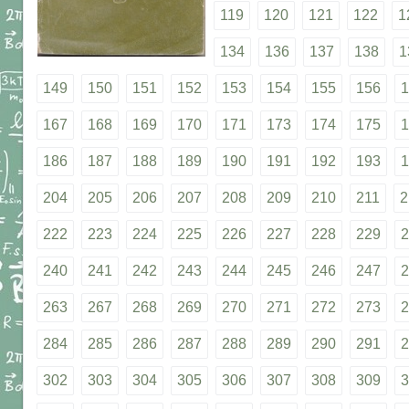
119
120
121
122
1
134
136
137
138
1
149
150
151
152
153
154
155
156
1
167
168
169
170
171
173
174
175
1
186
187
188
189
190
191
192
193
1
204
205
206
207
208
209
210
211
2
222
223
224
225
226
227
228
229
2
240
241
242
243
244
245
246
247
2
263
267
268
269
270
271
272
273
2
284
285
286
287
288
289
290
291
2
302
303
304
305
306
307
308
309
3