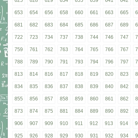
625
628
629
634
635
639
641
642
6
653
654
656
658
660
661
663
665
6
681
682
683
684
685
686
687
689
6
722
723
734
737
738
744
746
747
7
759
761
762
763
764
765
766
767
7
788
789
790
791
793
794
796
797
7
813
814
816
817
818
819
820
823
8
834
835
836
837
838
839
840
842
8
855
856
857
858
859
860
861
862
8
873
874
875
881
884
889
890
892
8
906
907
909
910
911
912
913
914
9
925
926
928
929
930
931
932
934
9