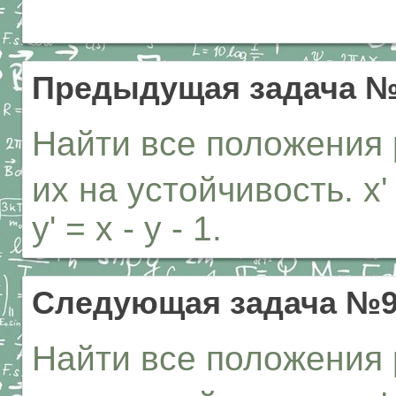
Предыдущая задача №
Найти все положения 
их на устойчивость. x' 
y' = x - y - 1.
Следующая задача №9
Найти все положения 