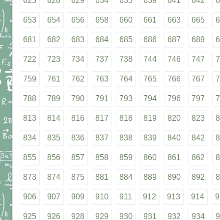
625
628
629
634
635
639
641
642
6
653
654
656
658
660
661
663
665
6
681
682
683
684
685
686
687
689
6
722
723
734
737
738
744
746
747
7
759
761
762
763
764
765
766
767
7
788
789
790
791
793
794
796
797
7
813
814
816
817
818
819
820
823
8
834
835
836
837
838
839
840
842
8
855
856
857
858
859
860
861
862
8
873
874
875
881
884
889
890
892
8
906
907
909
910
911
912
913
914
9
925
926
928
929
930
931
932
934
9