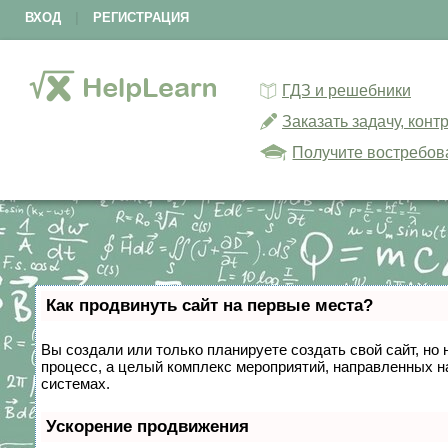
ВХОД
|
РЕГИСТРАЦИЯ
ГДЗ и решебники
Заказать задачу, кон
Получите востребов
Как продвинуть сайт на первые места?
Вы создали или только планируете создать свой сайт, но 
процесс, а целый комплекс мероприятий, направленных н
системах.
Ускорение продвижения