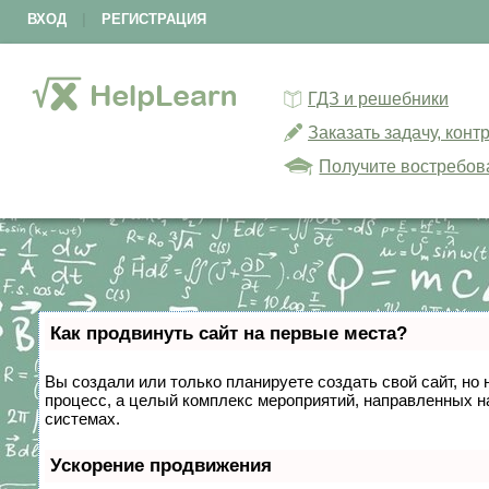
ВХОД
|
РЕГИСТРАЦИЯ
ГДЗ и решебники
Заказать задачу, кон
Получите востребов
Как продвинуть сайт на первые места?
Вы создали или только планируете создать свой сайт, но 
процесс, а целый комплекс мероприятий, направленных н
системах.
Ускорение продвижения