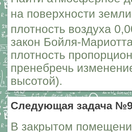
на поверхности земли
плотность воздуха 0,0
закон Бойля-Мариотта,
плотность пропорцион
пренебречь изменени
высотой).
Следующая задача №
В закрытом помещени