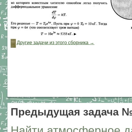
Другие задачи из этого сборника →
Предыдущая задача 
Найти атмосферное да