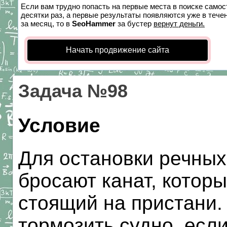
Если вам трудно попасть на первые места в поиске само
десятки раз, а первые результаты появляются уже в течен
за месяц, то в
SeoHammer
за бустер
вернут деньги.
Начать продвижение сайта
Задача №98
Условие
Для остановки речных
бросают канат, котор
стоящий на пристани.
тормозить судно, если