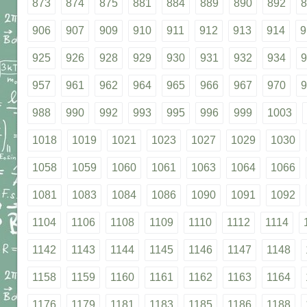
873
874
875
881
884
889
890
892
8
906
907
909
910
911
912
913
914
9
925
926
928
929
930
931
932
934
9
957
961
962
964
965
966
967
970
9
988
990
992
993
995
996
999
1003
1018
1019
1021
1023
1027
1029
1030
1058
1059
1060
1061
1063
1064
1066
1081
1083
1084
1086
1090
1091
1092
1104
1106
1108
1109
1110
1112
1114
1142
1143
1144
1145
1146
1147
1148
1158
1159
1160
1161
1162
1163
1164
1176
1179
1181
1183
1185
1186
1188