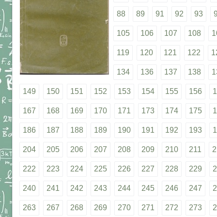
88
89
91
92
93
105
106
107
108
1
119
120
121
122
1
134
136
137
138
1
149
150
151
152
153
154
155
156
1
167
168
169
170
171
173
174
175
1
186
187
188
189
190
191
192
193
1
204
205
206
207
208
209
210
211
2
222
223
224
225
226
227
228
229
2
240
241
242
243
244
245
246
247
2
263
267
268
269
270
271
272
273
2