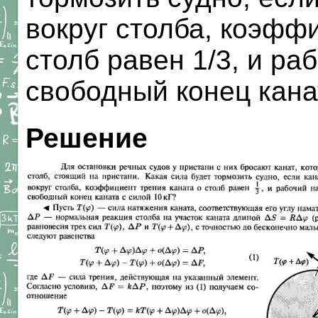
вокруг столба, коэфф
столб равен 1/3, и ра
свободный конец кана
Решение