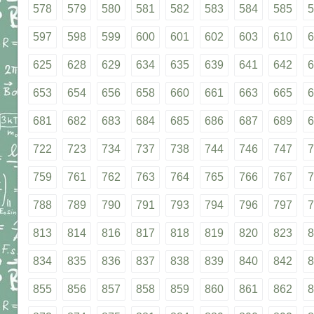
578
579
580
581
582
583
584
585
5
597
598
599
600
601
602
603
610
6
625
628
629
634
635
639
641
642
6
653
654
656
658
660
661
663
665
6
681
682
683
684
685
686
687
689
6
722
723
734
737
738
744
746
747
7
759
761
762
763
764
765
766
767
7
788
789
790
791
793
794
796
797
7
813
814
816
817
818
819
820
823
8
834
835
836
837
838
839
840
842
8
855
856
857
858
859
860
861
862
8