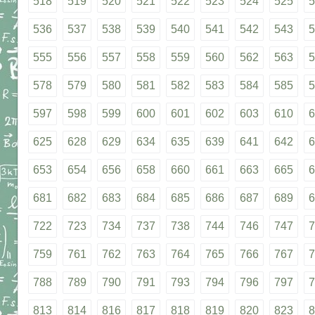
518
519
520
521
522
523
524
525
5
536
537
538
539
540
541
542
543
5
555
556
557
558
559
560
562
563
5
578
579
580
581
582
583
584
585
5
597
598
599
600
601
602
603
610
6
625
628
629
634
635
639
641
642
6
653
654
656
658
660
661
663
665
6
681
682
683
684
685
686
687
689
6
722
723
734
737
738
744
746
747
7
759
761
762
763
764
765
766
767
7
788
789
790
791
793
794
796
797
7
813
814
816
817
818
819
820
823
8