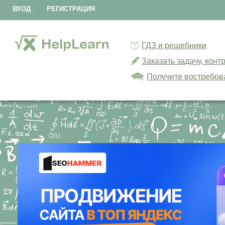
ВХОД
|
РЕГИСТРАЦИЯ
ГДЗ и решебники
Заказать задачу, кон
Получите востребов