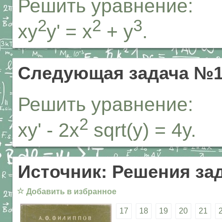
Решить уравнение:
2
2
3
xy
y' = x
+ y
.
Следующая задача №1
Решить уравнение:
2
xy' - 2x
sqrt(y) = 4y.
Источник: Решения за
☆
Добавить в избранное
17
18
19
20
21