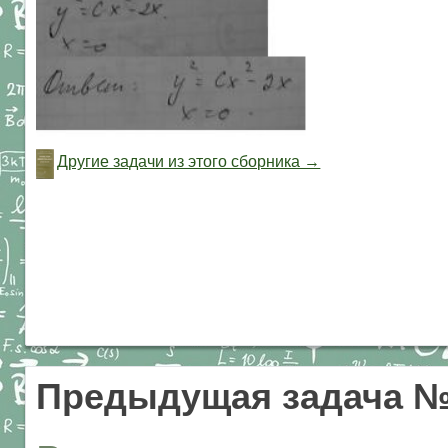
Другие задачи из этого сборника →
Предыдущая задача №