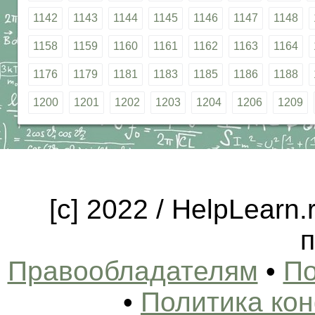
1142
1143
1144
1145
1146
1147
1148
1158
1159
1160
1161
1162
1163
1164
1176
1179
1181
1183
1185
1186
1188
1200
1201
1202
1203
1204
1206
1209
[c] 2022 / HelpLearn
п
Правообладателям
•
По
•
Политика ко