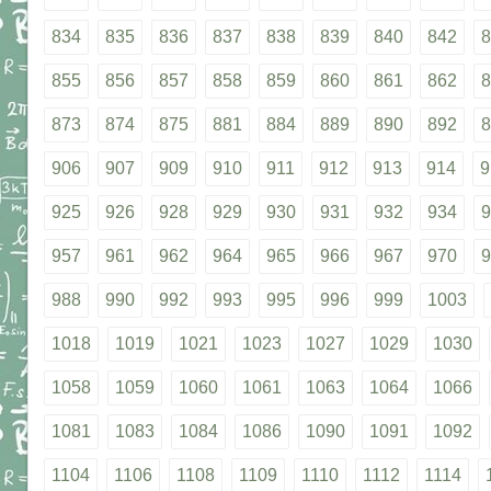
834
835
836
837
838
839
840
842
8
855
856
857
858
859
860
861
862
8
873
874
875
881
884
889
890
892
8
906
907
909
910
911
912
913
914
9
925
926
928
929
930
931
932
934
9
957
961
962
964
965
966
967
970
9
988
990
992
993
995
996
999
1003
1018
1019
1021
1023
1027
1029
1030
1058
1059
1060
1061
1063
1064
1066
1081
1083
1084
1086
1090
1091
1092
1104
1106
1108
1109
1110
1112
1114