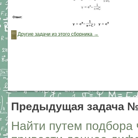
Другие задачи из этого сборника →
Предыдущая задача №
Найти путем подбора 