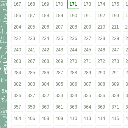
167
168
169
170
171
173
174
175
1
186
187
188
189
190
191
192
193
1
204
205
206
207
208
209
210
211
2
222
223
224
225
226
227
228
229
2
240
241
242
243
244
245
246
247
2
263
267
268
269
270
271
272
273
2
284
285
286
287
288
289
290
291
2
302
303
304
305
306
307
308
309
3
326
327
332
333
334
335
336
339
3
357
359
360
361
363
364
369
371
3
404
406
408
409
410
413
414
415
4