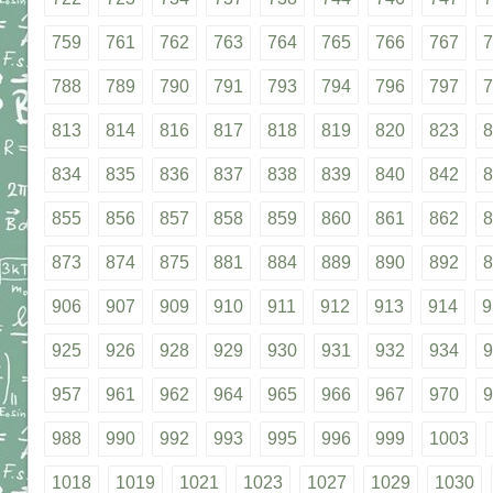
759
761
762
763
764
765
766
767
7
788
789
790
791
793
794
796
797
7
813
814
816
817
818
819
820
823
8
834
835
836
837
838
839
840
842
8
855
856
857
858
859
860
861
862
8
873
874
875
881
884
889
890
892
8
906
907
909
910
911
912
913
914
9
925
926
928
929
930
931
932
934
9
957
961
962
964
965
966
967
970
9
988
990
992
993
995
996
999
1003
1018
1019
1021
1023
1027
1029
1030