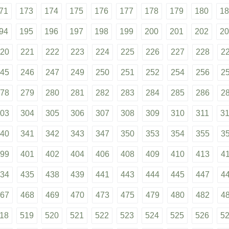
71
173
174
175
176
177
178
179
180
18
94
195
196
197
198
199
200
201
202
20
20
221
222
223
224
225
226
227
228
2
45
246
247
249
250
251
252
254
256
2
78
279
280
281
282
283
284
285
286
2
03
304
305
306
307
308
309
310
311
3
40
341
342
343
347
350
353
354
355
3
99
401
402
404
406
408
409
410
413
4
34
435
438
439
441
443
444
445
447
4
67
468
469
470
473
475
479
480
482
4
18
519
520
521
522
523
524
525
526
5