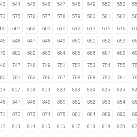
43
544
545
546
547
548
549
550
552
5
73
575
576
577
578
579
580
581
582
5
00
601
602
603
610
612
613
615
616
6
45
646
647
648
649
650
651
652
653
6
79
681
682
683
684
685
686
687
689
6
46
747
748
749
751
752
753
754
755
7
80
781
782
786
787
788
789
790
791
7
16
817
818
819
820
823
824
825
826
8
46
847
848
849
850
851
852
853
854
8
71
872
873
874
875
881
884
889
890
8
12
913
914
915
916
917
918
919
920
9