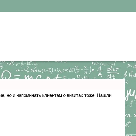
ние, но и напоминать клиентам о визитах тоже. Нашли