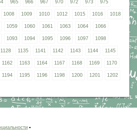
64
965
966
967
970
972
973
975
1008
1009
1010
1012
1015
1016
1018
1059
1060
1061
1063
1064
1066
1093
1094
1095
1096
1097
1098
1128
1135
1141
1142
1143
1144
1145
1162
1163
1164
1167
1168
1169
1170
1194
1195
1196
1198
1200
1201
1202
нциальности
•