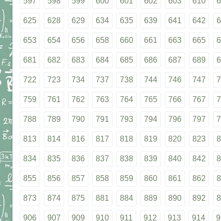
597
598
599
600
601
602
603
610
6
625
628
629
634
635
639
641
642
6
653
654
656
658
660
661
663
665
6
681
682
683
684
685
686
687
689
6
722
723
734
737
738
744
746
747
7
759
761
762
763
764
765
766
767
7
788
789
790
791
793
794
796
797
7
813
814
816
817
818
819
820
823
8
834
835
836
837
838
839
840
842
8
855
856
857
858
859
860
861
862
8
873
874
875
881
884
889
890
892
8
906
907
909
910
911
912
913
914
9