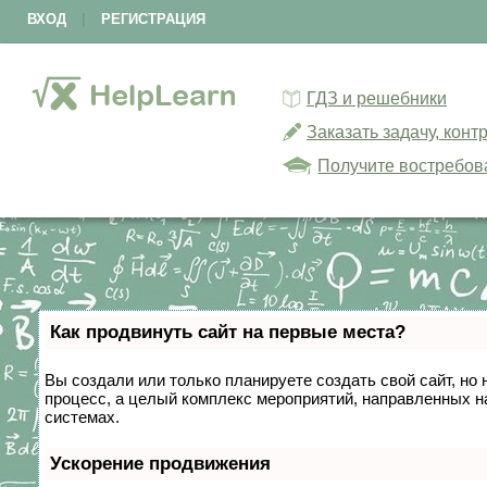
ВХОД
|
РЕГИСТРАЦИЯ
ГДЗ и решебники
Заказать задачу, кон
Получите востребов
Как продвинуть сайт на первые места?
Вы создали или только планируете создать свой сайт, но 
процесс, а целый комплекс мероприятий, направленных н
системах.
Ускорение продвижения