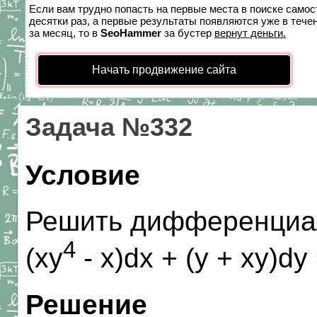
Если вам трудно попасть на первые места в поиске само
десятки раз, а первые результаты появляются уже в течен
за месяц, то в
SeoHammer
за бустер
вернут деньги.
Начать продвижение сайта
Задача №332
Условие
Решить дифференциал
4
(xy
- x)dx + (y + xy)dy 
Решение