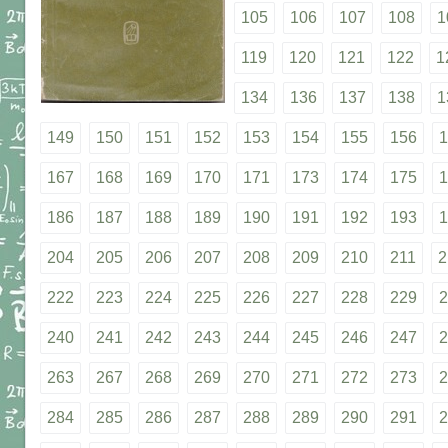
105
106
107
108
1
119
120
121
122
1
134
136
137
138
1
149
150
151
152
153
154
155
156
1
167
168
169
170
171
173
174
175
1
186
187
188
189
190
191
192
193
1
204
205
206
207
208
209
210
211
2
222
223
224
225
226
227
228
229
2
240
241
242
243
244
245
246
247
2
263
267
268
269
270
271
272
273
2
284
285
286
287
288
289
290
291
2