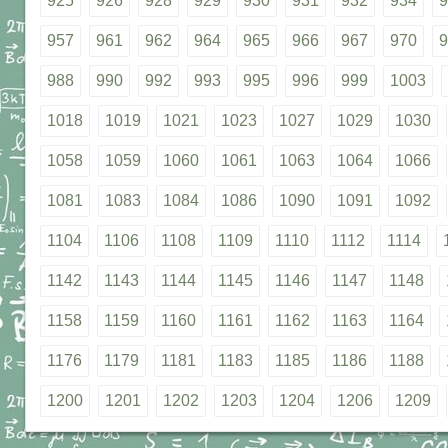
925
926
928
929
930
931
932
934
9
957
961
962
964
965
966
967
970
9
988
990
992
993
995
996
999
1003
1018
1019
1021
1023
1027
1029
1030
1058
1059
1060
1061
1063
1064
1066
1081
1083
1084
1086
1090
1091
1092
1104
1106
1108
1109
1110
1112
1114
1142
1143
1144
1145
1146
1147
1148
1158
1159
1160
1161
1162
1163
1164
1176
1179
1181
1183
1185
1186
1188
1200
1201
1202
1203
1204
1206
1209