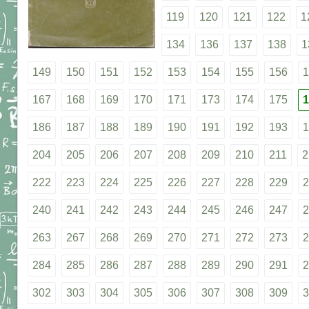
119
120
121
122
1
134
136
137
138
1
149
150
151
152
153
154
155
156
1
167
168
169
170
171
173
174
175
1
186
187
188
189
190
191
192
193
1
204
205
206
207
208
209
210
211
2
222
223
224
225
226
227
228
229
2
240
241
242
243
244
245
246
247
2
263
267
268
269
270
271
272
273
2
284
285
286
287
288
289
290
291
2
302
303
304
305
306
307
308
309
3