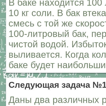
В баке находится 100
10 кг соли. В бак втек
смесь с той же скоро
100-литровый бак, п
чистой водой. Избыток
выливается. Когда ко
баке будет наибольш
Следующая задача №1
Даны два различных 