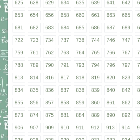
625
628
629
634
635
639
641
642
6
653
654
656
658
660
661
663
665
6
681
682
683
684
685
686
687
689
6
722
723
734
737
738
744
746
747
7
759
761
762
763
764
765
766
767
7
788
789
790
791
793
794
796
797
7
813
814
816
817
818
819
820
823
8
834
835
836
837
838
839
840
842
8
855
856
857
858
859
860
861
862
8
873
874
875
881
884
889
890
892
8
906
907
909
910
911
912
913
914
9