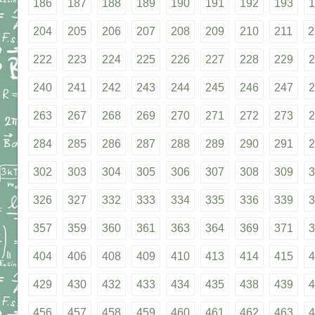
186
187
188
189
190
191
192
193
1
204
205
206
207
208
209
210
211
2
222
223
224
225
226
227
228
229
2
240
241
242
243
244
245
246
247
2
263
267
268
269
270
271
272
273
2
284
285
286
287
288
289
290
291
2
302
303
304
305
306
307
308
309
3
326
327
332
333
334
335
336
339
3
357
359
360
361
363
364
369
371
3
404
406
408
409
410
413
414
415
4
429
430
432
433
434
435
438
439
4
456
457
458
459
460
461
462
463
4