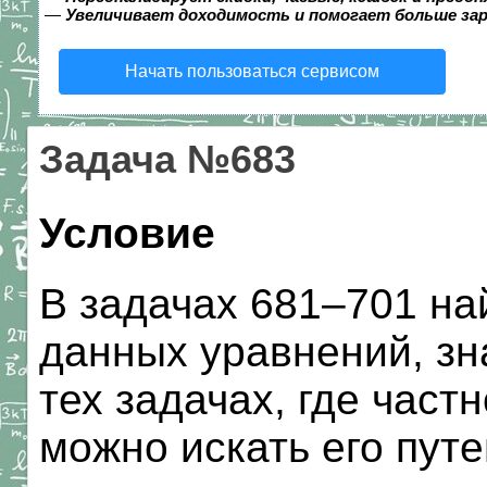
—
Увеличивает доходимость и помогает больше за
Начать пользоваться сервисом
Задача №683
Условие
В задачах 681–701 н
данных уравнений, зн
тех задачах, где част
можно искать его пут