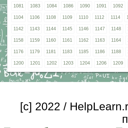
1081
1083
1084
1086
1090
1091
1092
1104
1106
1108
1109
1110
1112
1114
1142
1143
1144
1145
1146
1147
1148
1158
1159
1160
1161
1162
1163
1164
1176
1179
1181
1183
1185
1186
1188
1200
1201
1202
1203
1204
1206
1209
[c] 2022 / HelpLearn
п