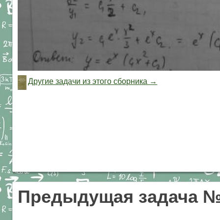
Другие задачи из этого сборника →
Предыдущая задача №