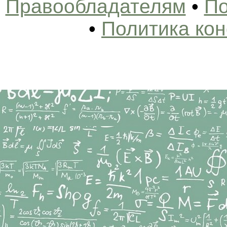
Правообладателям
•
По
•
Политика ко