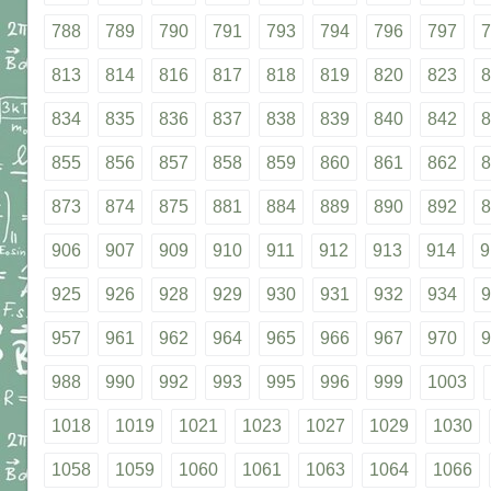
788
789
790
791
793
794
796
797
7
813
814
816
817
818
819
820
823
8
834
835
836
837
838
839
840
842
8
855
856
857
858
859
860
861
862
8
873
874
875
881
884
889
890
892
8
906
907
909
910
911
912
913
914
9
925
926
928
929
930
931
932
934
9
957
961
962
964
965
966
967
970
9
988
990
992
993
995
996
999
1003
1018
1019
1021
1023
1027
1029
1030
1058
1059
1060
1061
1063
1064
1066