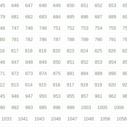
45
646
647
648
649
650
651
652
653
6
79
681
682
683
684
685
686
687
689
6
46
747
748
749
751
752
753
754
755
7
80
781
782
786
787
788
789
790
791
7
16
817
818
819
820
823
824
825
826
8
46
847
848
849
850
851
852
853
854
8
71
872
873
874
875
881
884
889
890
8
12
913
914
915
916
917
918
919
920
9
45
946
947
950
953
955
957
961
962
9
90
992
993
995
996
999
1003
1005
1006
1033
1041
1043
1046
1047
1048
1056
1058