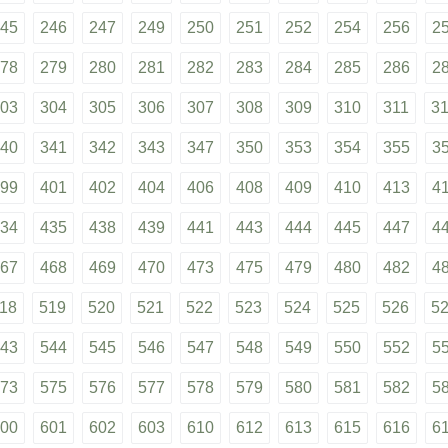
45
246
247
249
250
251
252
254
256
2
78
279
280
281
282
283
284
285
286
2
03
304
305
306
307
308
309
310
311
3
40
341
342
343
347
350
353
354
355
3
99
401
402
404
406
408
409
410
413
4
34
435
438
439
441
443
444
445
447
4
67
468
469
470
473
475
479
480
482
4
18
519
520
521
522
523
524
525
526
5
43
544
545
546
547
548
549
550
552
5
73
575
576
577
578
579
580
581
582
5
00
601
602
603
610
612
613
615
616
6