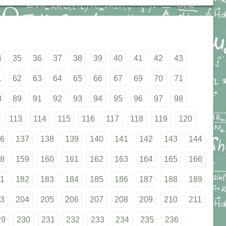
4
35
36
37
38
39
40
41
42
43
1
62
63
64
65
66
67
69
70
71
8
89
91
92
93
94
95
96
97
98
113
114
115
116
117
118
119
120
6
137
138
139
140
141
142
143
144
8
159
160
161
162
163
164
165
166
1
182
183
184
185
186
187
188
189
3
204
205
206
207
208
209
210
211
29
230
231
232
233
234
235
236