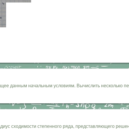
ющее данным начальным условиям. Вычислить несколько п
иус сходимости степенного ряда, представляющего решени