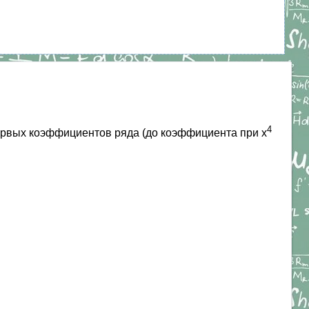
4
ервых коэффициентов ряда (до коэффициента при x