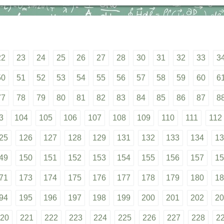
22
23
24
25
26
27
28
30
31
32
33
3
50
51
52
53
54
55
56
57
58
59
60
6
77
78
79
80
81
82
83
84
85
86
87
8
3
104
105
106
107
108
109
110
111
112
25
126
127
128
129
131
132
133
134
13
49
150
151
152
153
154
155
156
157
15
71
173
174
175
176
177
178
179
180
18
94
195
196
197
198
199
200
201
202
20
20
221
222
223
224
225
226
227
228
2