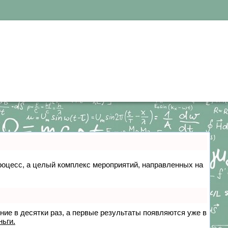
 процесс, а целый комплекс мероприятий, направленных на
ение в десятки раз, а первые результаты появляются уже в
ньги.