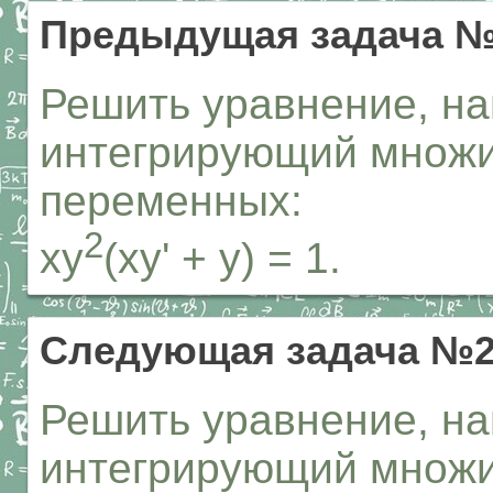
Предыдущая задача №
Решить уравнение, на
интегрирующий множи
переменных:
2
xy
(xy' + y) = 1.
Следующая задача №2
Решить уравнение, на
интегрирующий множи