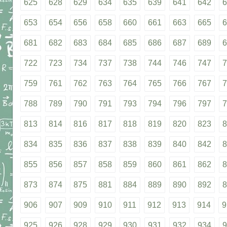
625
628
629
634
635
639
641
642
6
653
654
656
658
660
661
663
665
6
681
682
683
684
685
686
687
689
6
722
723
734
737
738
744
746
747
7
759
761
762
763
764
765
766
767
7
788
789
790
791
793
794
796
797
7
813
814
816
817
818
819
820
823
8
834
835
836
837
838
839
840
842
8
855
856
857
858
859
860
861
862
8
873
874
875
881
884
889
890
892
8
906
907
909
910
911
912
913
914
9
925
926
928
929
930
931
932
934
9