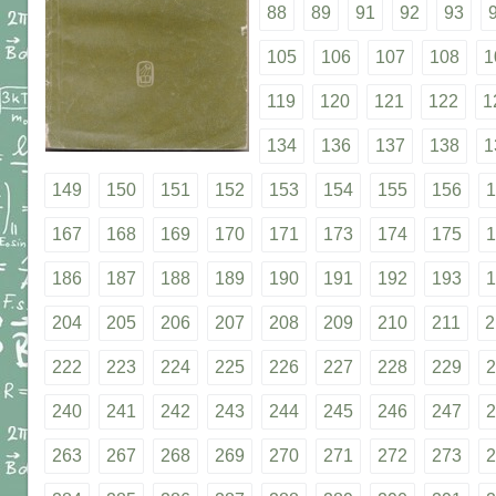
88
89
91
92
93
105
106
107
108
1
119
120
121
122
1
134
136
137
138
1
149
150
151
152
153
154
155
156
1
167
168
169
170
171
173
174
175
1
186
187
188
189
190
191
192
193
1
204
205
206
207
208
209
210
211
2
222
223
224
225
226
227
228
229
2
240
241
242
243
244
245
246
247
2
263
267
268
269
270
271
272
273
2