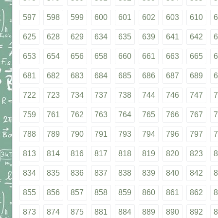
597
598
599
600
601
602
603
610
6
625
628
629
634
635
639
641
642
6
653
654
656
658
660
661
663
665
6
681
682
683
684
685
686
687
689
6
722
723
734
737
738
744
746
747
7
759
761
762
763
764
765
766
767
7
788
789
790
791
793
794
796
797
7
813
814
816
817
818
819
820
823
8
834
835
836
837
838
839
840
842
8
855
856
857
858
859
860
861
862
8
873
874
875
881
884
889
890
892
8