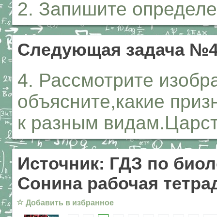
2. Запишите определе
Следующая задача №
4. Рассмотрите изобр
объясните,какие приз
к разным видам.Царс
Источник: ГДЗ по биол
Сонина рабочая тетрад
☆
Добавить в избранное