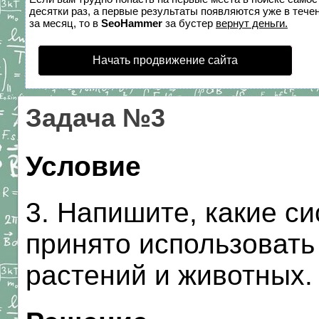
десятки раз, а первые результаты появляются уже в течен
за месяц, то в
SeoHammer
за бустер
вернут деньги.
Начать продвижение сайта
Задача №3
Условие
3. Напишите, какие с
принято использовать
растений и животных.