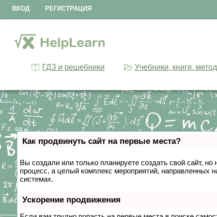
ВХОД
|
РЕГИСТРАЦИЯ
ГДЗ и решебники
Учебники, книги, мето
Как продвинуть сайт на первые места?
Вы создали или только планируете создать свой сайт, но 
процесс, а целый комплекс мероприятий, направленных н
системах.
Ускорение продвижения
Если вам трудно попасть на первые места в поиске само