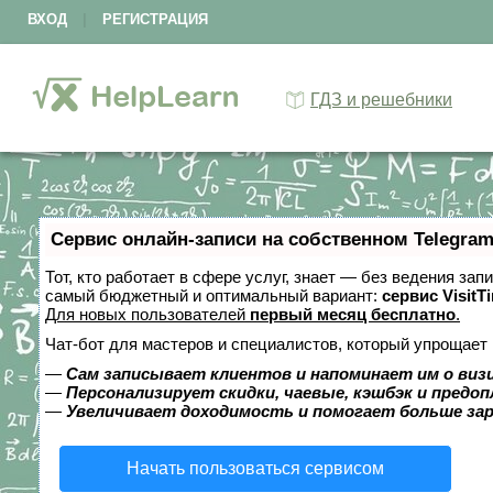
ВХОД
|
РЕГИСТРАЦИЯ
ГДЗ и решебники
Сервис онлайн-записи на собственном Telegram
Тот, кто работает в сфере услуг, знает — без ведения за
самый бюджетный и оптимальный вариант:
сервис VisitT
Для новых пользователей
первый месяц бесплатно
.
Чат-бот для мастеров и специалистов, который упрощает 
—
Сам записывает клиентов и напоминает им о виз
—
Персонализирует скидки, чаевые, кэшбэк и предо
—
Увеличивает доходимость и помогает больше за
Начать пользоваться сервисом