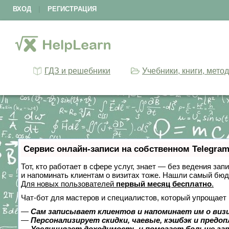
ВХОД
|
РЕГИСТРАЦИЯ
ГДЗ и решебники
Учебники, книги, мето
Сервис онлайн-записи на собственном Telegram
Тот, кто работает в сфере услуг, знает — без ведения зап
и напоминать клиентам о визитах тоже. Нашли самый бю
Для новых пользователей
первый месяц бесплатно
.
Чат-бот для мастеров и специалистов, который упрощает 
—
Сам записывает клиентов и напоминает им о виз
—
Персонализирует скидки, чаевые, кэшбэк и предо
—
Увеличивает доходимость и помогает больше за