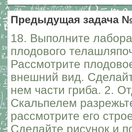
Предыдущая задача 
18. Выполните лабор
плодового телашляпоч
Рассмотрите плодовое
внешний вид. Сделайт
нем части гриба. 2. О
Скальпелем разрежьте
рассмотрите его стро
Сделайте рисунок и п