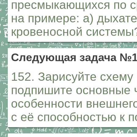
пресмыкающихся по с
на примере: а) дыхат
кровеносной системы
Следующая задача №1
152. Зарисуйте схему
подпишите основные ч
особенности внешнего
с её способностью к п