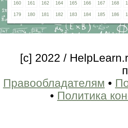
160
161
162
164
165
166
167
168
1
179
180
181
182
183
184
185
186
1
[c] 2022 / HelpLearn
п
Правообладателям
•
По
•
Политика ко