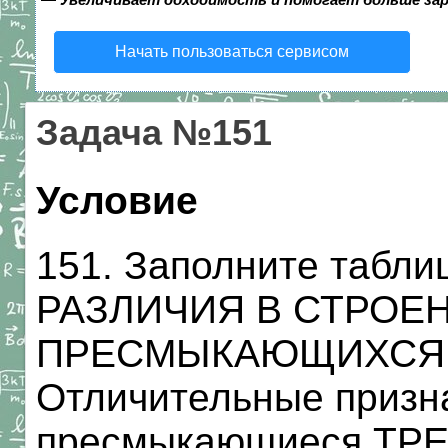
Начать пользоваться сервисом
Задача №151
Условие
151. Заполните табл
РАЗЛИЧИЯ В СТРОЕ
ПРЕСМЫКАЮЩИХСЯ О
Отличительные призн
пресмыкающиеся Т