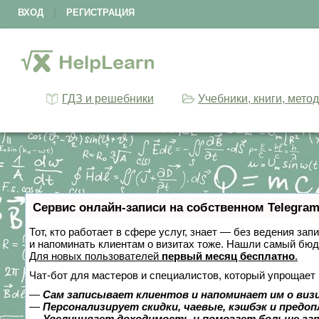
ВХОД
|
РЕГИСТРАЦИЯ
ГДЗ и решебники
Учебники, книги, мето
Сервис онлайн-записи на собственном Telegram
Тот, кто работает в сфере услуг, знает — без ведения зап
и напоминать клиентам о визитах тоже. Нашли самый бю
Для новых пользователей
первый месяц бесплатно
.
Чат-бот для мастеров и специалистов, который упрощает 
—
Сам записывает клиентов и напоминает им о виз
—
Персонализирует скидки, чаевые, кэшбэк и предо
—
Увеличивает доходимость и помогает больше за