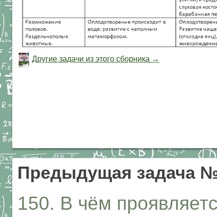
Другие задачи из этого сборника →
Предыдущая задача №
150. В чём проявляет