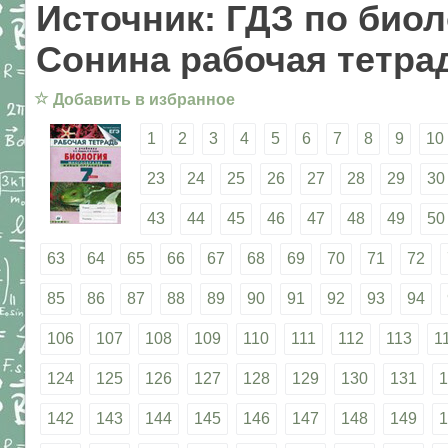
Источник: ГДЗ по биол
Сонина рабочая тетрад
☆
Добавить в избранное
1
2
3
4
5
6
7
8
9
10
23
24
25
26
27
28
29
30
43
44
45
46
47
48
49
50
63
64
65
66
67
68
69
70
71
72
85
86
87
88
89
90
91
92
93
94
106
107
108
109
110
111
112
113
1
124
125
126
127
128
129
130
131
1
142
143
144
145
146
147
148
149
1