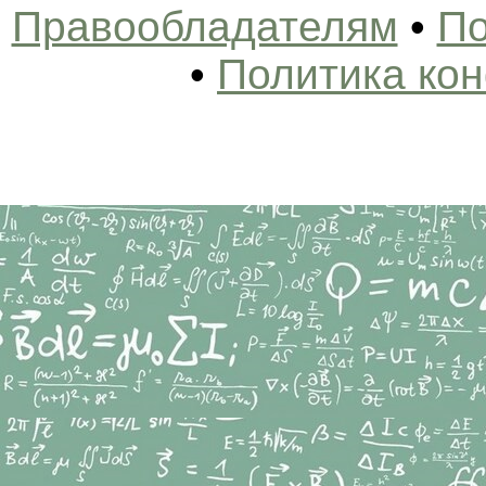
Правообладателям
•
По
•
Политика ко