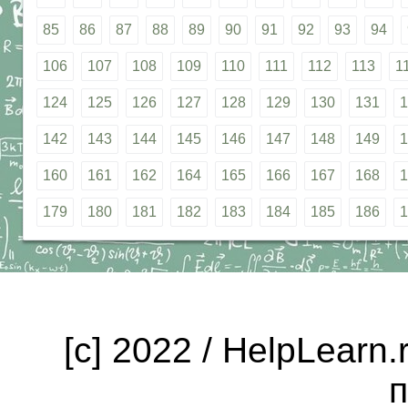
85
86
87
88
89
90
91
92
93
94
106
107
108
109
110
111
112
113
1
124
125
126
127
128
129
130
131
1
142
143
144
145
146
147
148
149
1
160
161
162
164
165
166
167
168
1
179
180
181
182
183
184
185
186
1
[c] 2022 / HelpLearn
п