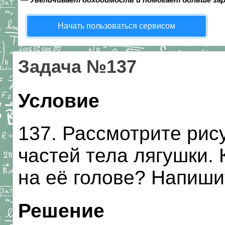
Начать пользоваться сервисом
Задача №137
Условие
137. Рассмотрите рис
частей тела лягушки.
на её голове? Напиши
Решение