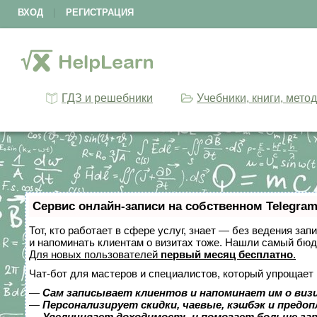
ВХОД
|
РЕГИСТРАЦИЯ
ГДЗ и решебники
Учебники, книги, мето
Сервис онлайн-записи на собственном Telegram
Тот, кто работает в сфере услуг, знает — без ведения зап
и напоминать клиентам о визитах тоже. Нашли самый бю
Для новых пользователей
первый месяц бесплатно
.
Чат-бот для мастеров и специалистов, который упрощает 
—
Сам записывает клиентов и напоминает им о виз
—
Персонализирует скидки, чаевые, кэшбэк и предо
—
Увеличивает доходимость и помогает больше за