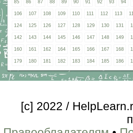
85
86
87
88
89
90
91
92
93
94
106
107
108
109
110
111
112
113
1
124
125
126
127
128
129
130
131
1
142
143
144
145
146
147
148
149
1
160
161
162
164
165
166
167
168
1
179
180
181
182
183
184
185
186
1
[c] 2022 / HelpLearn
п
Правообладателям
•
По