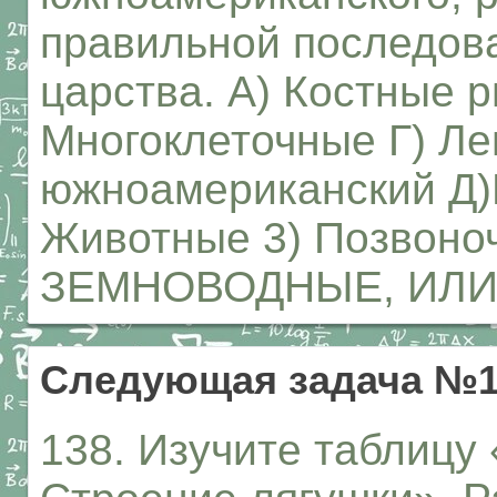
правильной последова
царства. A) Костные
Многоклеточные Г) Л
южноамериканский Д
Животные 3) Позвоно
ЗЕМНОВОДНЫЕ, ИЛ
Следующая задача №1
138. Изучите таблицу