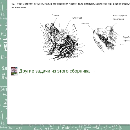
Другие задачи из этого сборника →