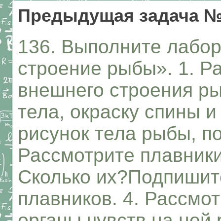
Предыдущая задача №
136. Выполните лабо
строение рыбы». 1. Р
внешнего строения р
тела, окраску спины и
рисунок тела рыбы, по
Рассмотрите плавники
Сколько их?Подпишите
плавников. 4. Рассмот
органы чувств на ней