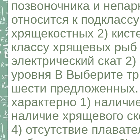
позвоночника и непар
относится к подкласс
хрящекостных 2) кист
классу хрящевых рыб 
электрический скат 2
уровня В Выберите тр
шести предложенных.
характерно 1) наличи
наличие хрящевого ск
4) отсутствие плавате