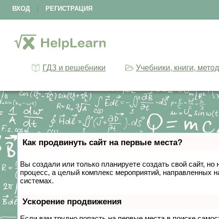
ВХОД
|
РЕГИСТРАЦИЯ
ГДЗ и решебники
Учебники, книги, мето
Как продвинуть сайт на первые места?
Вы создали или только планируете создать свой сайт, но 
процесс, а целый комплекс мероприятий, направленных н
системах.
Ускорение продвижения
Если вам трудно попасть на первые места в поиске само