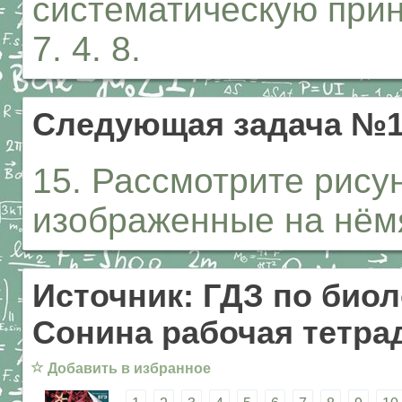
систематическую прина
7. 4. 8.
Следующая задача №
15. Рассмотрите рису
изображенные на нём
Источник: ГДЗ по биол
Сонина рабочая тетрад
☆
Добавить в избранное