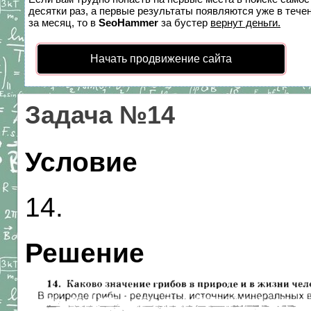
десятки раз, а первые результаты появляются уже в течен
за месяц, то в
SeoHammer
за бустер
вернут деньги.
Начать продвижение сайта
Задача №14
Условие
14.
Решение