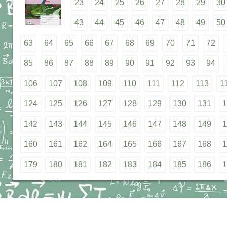
23
24
25
26
27
28
29
30
43
44
45
46
47
48
49
50
63
64
65
66
67
68
69
70
71
72
85
86
87
88
89
90
91
92
93
94
106
107
108
109
110
111
112
113
1
124
125
126
127
128
129
130
131
1
142
143
144
145
146
147
148
149
1
160
161
162
164
165
166
167
168
1
179
180
181
182
183
184
185
186
1