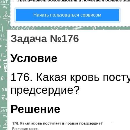
Начать пользоваться сервисом
Задача №176
Условие
176. Какая кровь пост
предсердие?
Решение