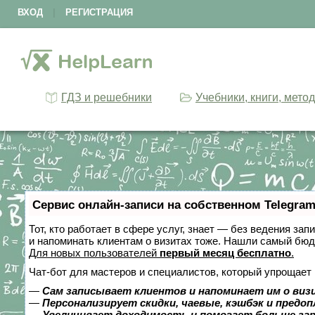
ВХОД
|
РЕГИСТРАЦИЯ
ГДЗ и решебники
Учебники, книги, мето
Сервис онлайн-записи на собственном Telegram
Тот, кто работает в сфере услуг, знает — без ведения зап
и напоминать клиентам о визитах тоже. Нашли самый бю
Для новых пользователей
первый месяц бесплатно
.
Чат-бот для мастеров и специалистов, который упрощает 
—
Сам записывает клиентов и напоминает им о виз
—
Персонализирует скидки, чаевые, кэшбэк и предо
—
Увеличивает доходимость и помогает больше за