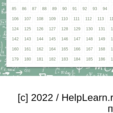
85
86
87
88
89
90
91
92
93
94
106
107
108
109
110
111
112
113
1
124
125
126
127
128
129
130
131
1
142
143
144
145
146
147
148
149
1
160
161
162
164
165
166
167
168
1
179
180
181
182
183
184
185
186
1
[c] 2022 / HelpLearn
п