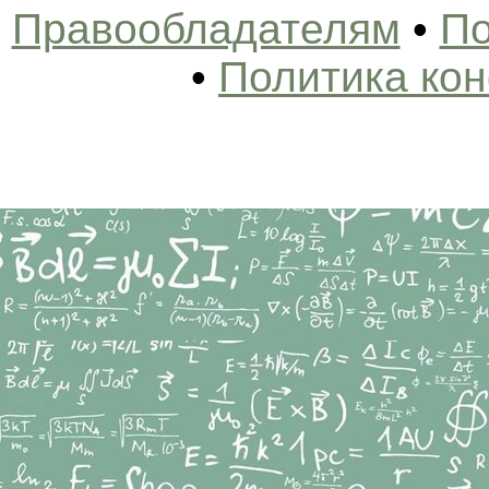
Правообладателям
•
По
•
Политика ко