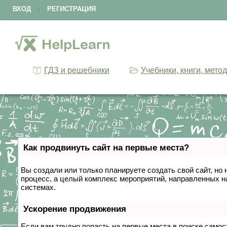
ВХОД
|
РЕГИСТРАЦИЯ
ГДЗ и решебники
Учебники, книги, мето
Как продвинуть сайт на первые места?
Вы создали или только планируете создать свой сайт, но 
процесс, а целый комплекс мероприятий, направленных н
системах.
Ускорение продвижения
Если вам трудно попасть на первые места в поиске само