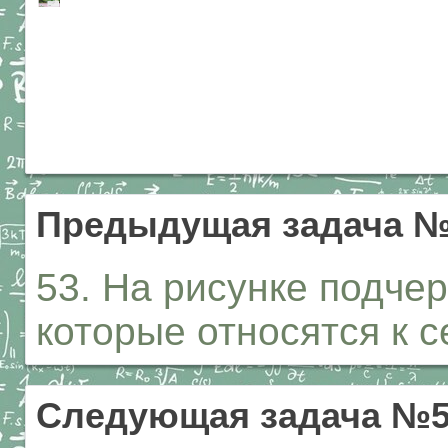
Предыдущая задача 
53. На рисунке подчер
которые относятся к 
Следующая задача №