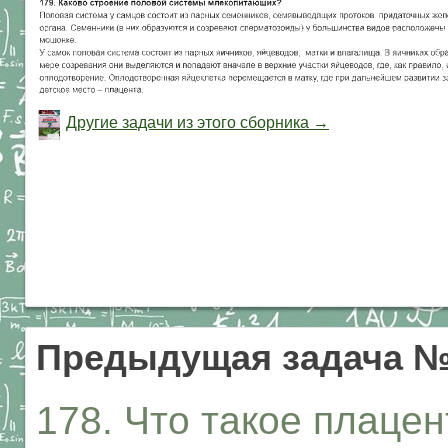
Другие задачи из этого сборника →
Предыдущая задача №
178. Что такое плацен