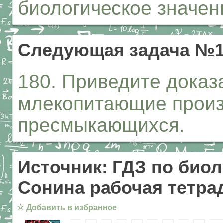
биологическое значен
Следующая задача №1
180. Приведите доказа
млекопитающие произ
пресмыкающихся.
Источник: ГДЗ по биол
Сонина рабочая тетрад
☆
Добавить в избранное