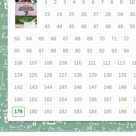
1
2
3
4
5
6
7
8
9
10
23
24
25
26
27
28
29
30
43
44
45
46
47
48
49
50
63
64
65
66
67
68
69
70
71
72
85
86
87
88
89
90
91
92
93
94
106
107
108
109
110
111
112
113
1
124
125
126
127
128
129
130
131
1
142
143
144
145
146
147
148
149
1
160
161
162
164
165
166
167
168
1
179
180
181
182
183
184
185
186
1