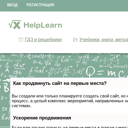
ВХОД
|
РЕГИСТРАЦИЯ
ГДЗ и решебники
Учебники, книги, мето
Как продвинуть сайт на первые места?
Вы создали или только планируете создать свой сайт, но 
процесс, а целый комплекс мероприятий, направленных н
системах.
Ускорение продвижения
Если вам трудно попасть на первые места в поиске само