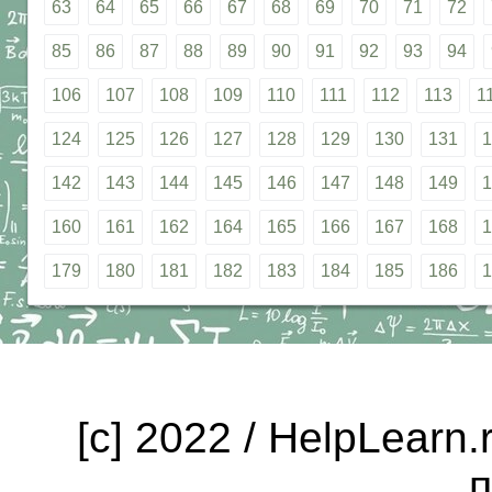
63
64
65
66
67
68
69
70
71
72
85
86
87
88
89
90
91
92
93
94
106
107
108
109
110
111
112
113
1
124
125
126
127
128
129
130
131
1
142
143
144
145
146
147
148
149
1
160
161
162
164
165
166
167
168
1
179
180
181
182
183
184
185
186
1
[c] 2022 / HelpLearn
п