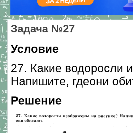
Задача №27
Условие
27. Какие водоросли 
Напишите, гдеони обит
Решение