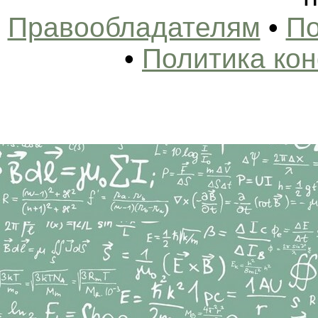
Правообладателям
•
По
•
Политика ко