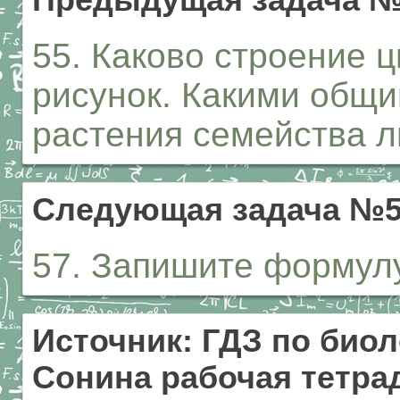
55. Каково строение 
рисунок. Какими общ
растения семейства 
Следующая задача №
57. Запишите формулу
Источник: ГДЗ по биол
Сонина рабочая тетрад