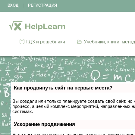
ВХОД
|
РЕГИСТРАЦИЯ
ГДЗ и решебники
Учебники, книги, мето
Как продвинуть сайт на первые места?
Вы создали или только планируете создать свой сайт, но 
процесс, а целый комплекс мероприятий, направленных н
системах.
Ускорение продвижения
Если вам трудно попасть на первые места в поиске само