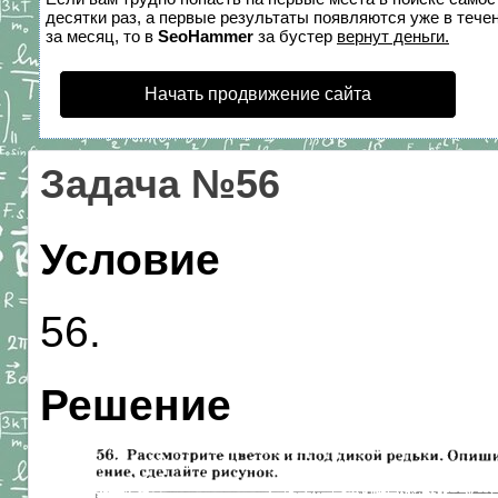
десятки раз, а первые результаты появляются уже в течен
за месяц, то в
SeoHammer
за бустер
вернут деньги.
Начать продвижение сайта
Задача №56
Условие
56.
Решение