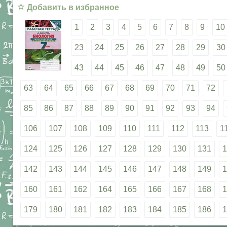
☆
Добавить в избранное
1
2
3
4
5
6
7
8
9
10
23
24
25
26
27
28
29
30
43
44
45
46
47
48
49
50
63
64
65
66
67
68
69
70
71
72
85
86
87
88
89
90
91
92
93
94
106
107
108
109
110
111
112
113
1
124
125
126
127
128
129
130
131
1
142
143
144
145
146
147
148
149
1
160
161
162
164
165
166
167
168
1
179
180
181
182
183
184
185
186
1