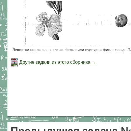
Другие задачи из этого сборника →
Предыдущая задача 