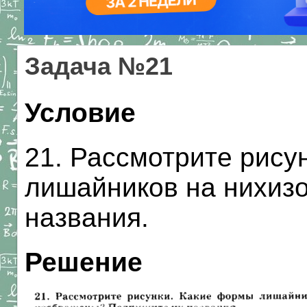
Задача №21
Условие
21. Рассмотрите рису
лишайников на нихиз
названия.
Решение