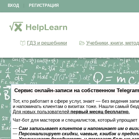
ВХОД
|
РЕГИСТРАЦИЯ
ГДЗ и решебники
Учебники, книги, мето
Сервис онлайн-записи на собственном Telegram
Тот, кто работает в сфере услуг, знает — без ведения зап
и напоминать клиентам о визитах тоже. Нашли самый бю
Для новых пользователей
первый месяц бесплатно
.
Чат-бот для мастеров и специалистов, который упрощает 
—
Сам записывает клиентов и напоминает им о виз
—
Персонализирует скидки, чаевые, кэшбэк и предо
—
Увеличивает доходимость и помогает больше за