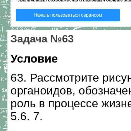
Начать пользоваться сервисом
Задача №63
Условие
63. Рассмотрите рису
органоидов, обозначе
роль в процессе жизне
5.6. 7.