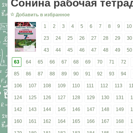
Сонина рабочая тетрад
☆
Добавить в избранное
1
2
3
4
5
6
7
8
9
10
23
24
25
26
27
28
29
30
43
44
45
46
47
48
49
50
63
64
65
66
67
68
69
70
71
72
85
86
87
88
89
90
91
92
93
94
106
107
108
109
110
111
112
113
1
124
125
126
127
128
129
130
131
1
142
143
144
145
146
147
148
149
1
160
161
162
164
165
166
167
168
1