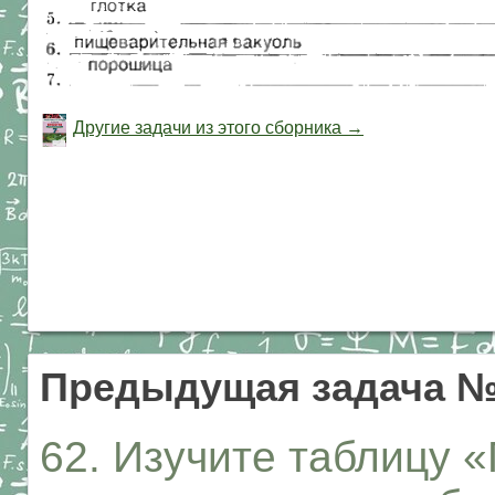
Другие задачи из этого сборника →
Предыдущая задача 
62. Изучите таблицу 