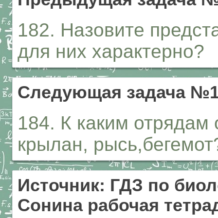
182. Назовите предст
для них характерно?
Следующая задача №1
184. К каким отрядам 
крылан, рысь,бегемот
Источник: ГДЗ по биол
Сонина рабочая тетрад