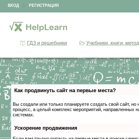
ВХОД
|
РЕГИСТРАЦИЯ
ГДЗ и решебники
Учебники, книги, мето
Как продвинуть сайт на первые места?
Вы создали или только планируете создать свой сайт, но 
процесс, а целый комплекс мероприятий, направленных н
системах.
Ускорение продвижения
Если вам трудно попасть на первые места в поиске само