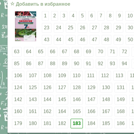
☆
Добавить в избранное
1
2
3
4
5
6
7
8
9
10
23
24
25
26
27
28
29
30
43
44
45
46
47
48
49
50
63
64
65
66
67
68
69
70
71
72
85
86
87
88
89
90
91
92
93
94
106
107
108
109
110
111
112
113
1
124
125
126
127
128
129
130
131
1
142
143
144
145
146
147
148
149
1
160
161
162
164
165
166
167
168
1
179
180
181
182
183
184
185
186
1