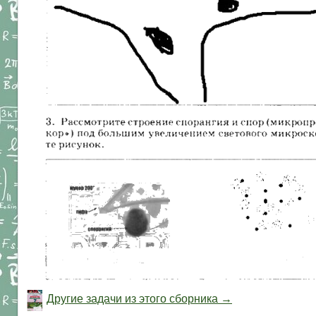
Другие задачи из этого сборника →