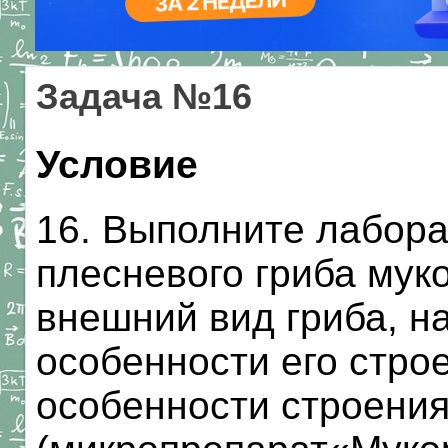
Задача №16
Условие
16. Выполните лабор
плесневого гриба мук
внешний вид гриба, н
особенности его строен
особенности строени