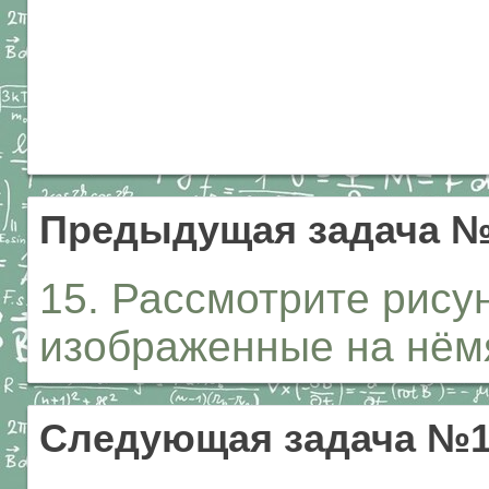
Предыдущая задача 
15. Рассмотрите рису
изображенные на нём
Следующая задача №