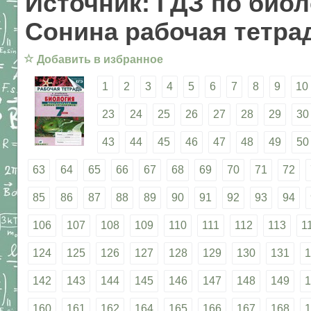
Источник: ГДЗ по биол
Сонина рабочая тетрад
☆
Добавить в избранное
1
2
3
4
5
6
7
8
9
10
23
24
25
26
27
28
29
30
43
44
45
46
47
48
49
50
63
64
65
66
67
68
69
70
71
72
85
86
87
88
89
90
91
92
93
94
106
107
108
109
110
111
112
113
1
124
125
126
127
128
129
130
131
1
142
143
144
145
146
147
148
149
1
160
161
162
164
165
166
167
168
1