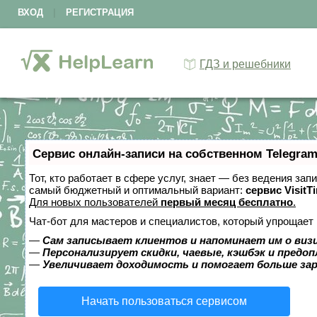
ВХОД
|
РЕГИСТРАЦИЯ
ГДЗ и решебники
Сервис онлайн-записи на собственном Telegram
Тот, кто работает в сфере услуг, знает — без ведения за
самый бюджетный и оптимальный вариант:
сервис VisitT
Для новых пользователей
первый месяц бесплатно
.
Чат-бот для мастеров и специалистов, который упрощает 
—
Сам записывает клиентов и напоминает им о виз
—
Персонализирует скидки, чаевые, кэшбэк и предо
—
Увеличивает доходимость и помогает больше за
Начать пользоваться сервисом