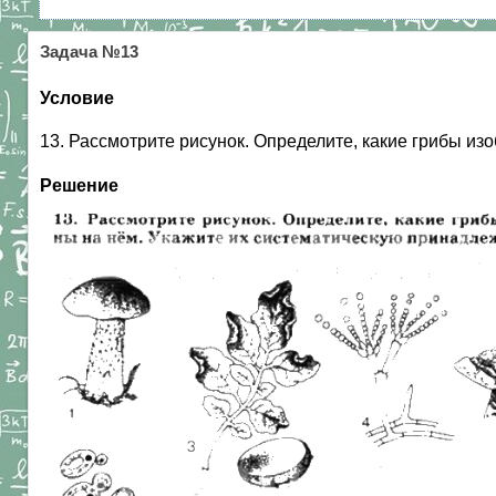
Задача №13
Условие
13. Рассмотрите рисунок. Определите, какие грибы изоб
Решение