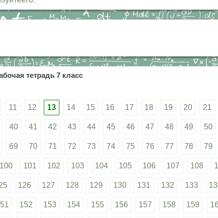
абочая тетрадь 7 класс
11
12
13
14
15
16
17
18
19
20
21
40
41
42
43
44
45
46
47
48
49
50
69
70
71
72
73
74
75
76
77
78
79
100
101
102
103
104
105
106
107
108
25
126
127
128
129
130
131
132
133
13
51
152
153
154
155
156
157
158
159
1