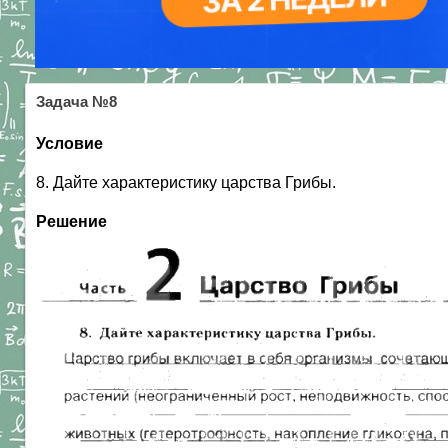
Задача №8
Условие
8. Дайте характеристику царства Грибы.
Решение