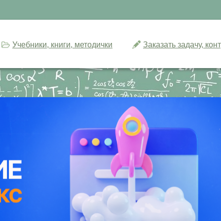
Учебники, книги, методички
Заказать задачу, ко