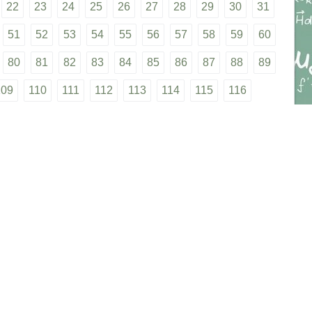
22
23
24
25
26
27
28
29
30
31
51
52
53
54
55
56
57
58
59
60
80
81
82
83
84
85
86
87
88
89
109
110
111
112
113
114
115
116
4
135
136
137
138
139
140
141
142
60
161
162
164
165
166
167
168
86
187
188
189
нциальности
•