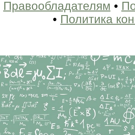
Правообладателям
•
По
•
Политика ко