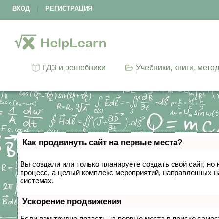
ВХОД
|
РЕГИСТРАЦИЯ
ГДЗ и решебники
Учебники, книги, мето
Как продвинуть сайт на первые места?
Вы создали или только планируете создать свой сайт, но 
процесс, а целый комплекс мероприятий, направленных н
системах.
Ускорение продвижения
Если вам трудно попасть на первые места в поиске само