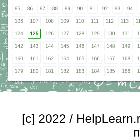
85
86
87
88
89
90
91
92
93
94
106
107
108
109
110
111
112
113
1
124
125
126
127
128
129
130
131
1
142
143
144
145
146
147
148
149
1
160
161
162
164
165
166
167
168
1
179
180
181
182
183
184
185
186
1
[c] 2022 / HelpLearn
п