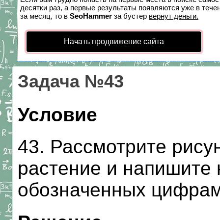
десятки раз, а первые результаты появляются уже в течен
за месяц, то в
SeoHammer
за бустер
вернут деньги.
Начать продвижение сайта
Задача №43
Условие
43. Рассмотрите рисун
растение и напишите 
обозначенных цифрами. 